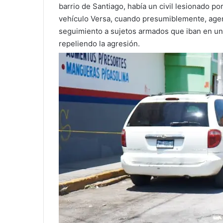
barrio de Santiago, había un civil lesionado po
vehículo Versa, cuando presumiblemente, agent
seguimiento a sujetos armados que iban en una
repeliendo la agresión.