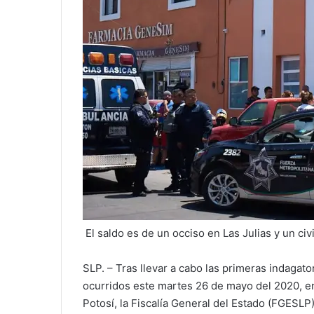
El saldo es de un occiso en Las Julias y un ci
SLP. – Tras llevar a cabo las primeras indagato
ocurridos este martes 26 de mayo del 2020, en
Potosí, la Fiscalía General del Estado (FGESLP