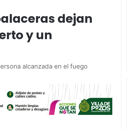
balaceras dejan
erto y un
persona alcanzada en el fuego