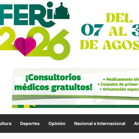
ltura
Deportes
Opinión
Nacional e Internacional
An