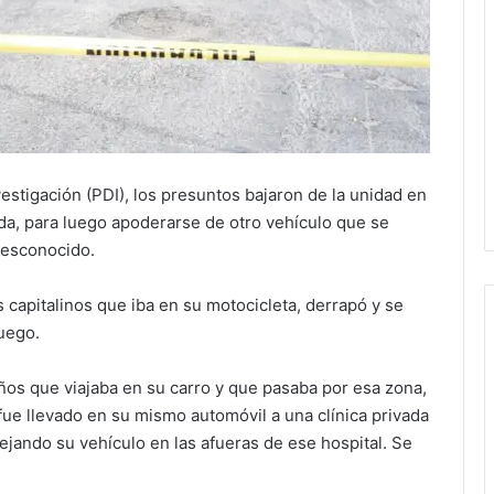
vestigación (PDI), los presuntos bajaron de la unidad en
da, para luego apoderarse de otro vehículo que se
desconocido.
s capitalinos que iba en su motocicleta, derrapó y se
fuego.
os que viajaba en su carro y que pasaba por esa zona,
 fue llevado en su mismo automóvil a una clínica privada
jando su vehículo en las afueras de ese hospital. Se