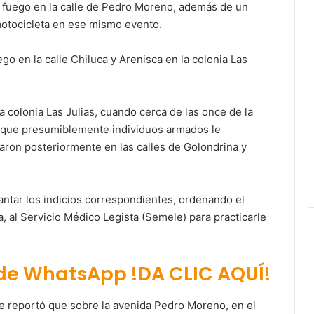
de fuego en la calle de Pedro Moreno, además de un
 motocicleta en ese mismo evento.
o en la calle Chiluca y Arenisca en la colonia Las
la colonia Las Julias, cuando cerca de las once de la
 que presumiblemente individuos armados le
aron posteriormente en las calles de Golondrina y
vantar los indicios correspondientes, ordenando el
da, al Servicio Médico Legista (Semele) para practicarle
 de WhatsApp !DA CLIC AQUÍ!
 reportó que sobre la avenida Pedro Moreno, en el