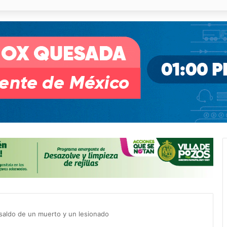
o desnivel de Circuito Potosí en la movilidad de Villa de Pozos
 saldo de un muerto y un lesionado