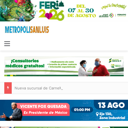
Menu
Nueva sucursal de CarneMart llega a Villa de Pozos con inversión y generación de empleos