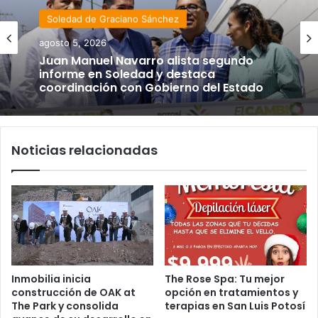
Soledad de Graciano Sánchez
agosto 5, 2026
Juan Manuel Navarro alista segundo
informe en Soledad y destaca
coordinación con Gobierno del Estado
Noticias relacionadas
Inmobilia inicia
The Rose Spa: Tu mejor
construcción de OAK at
opción en tratamientos y
The Park y consolida
terapias en San Luis Potosí