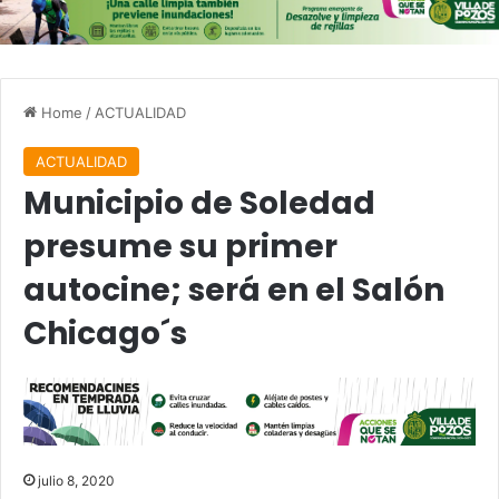
Home
/
ACTUALIDAD
ACTUALIDAD
Municipio de Soledad
presume su primer
autocine; será en el Salón
Chicago´s
julio 8, 2020