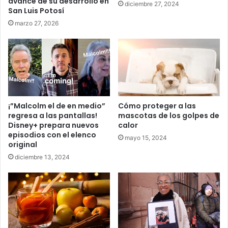
avance de su desarrollo en
diciembre 27, 2024
San Luis Potosí
marzo 27, 2026
¡”Malcolm el de en medio”
Cómo proteger a las
regresa a las pantallas!
mascotas de los golpes de
Disney+ prepara nuevos
calor
episodios con el elenco
mayo 15, 2024
original
diciembre 13, 2024