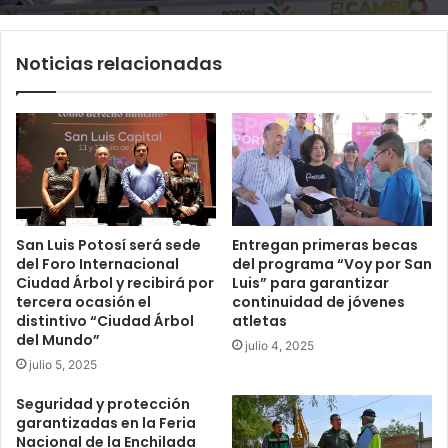
Noticias relacionadas
San Luis Potosí será sede
Entregan primeras becas
del Foro Internacional
del programa “Voy por San
Ciudad Árbol y recibirá por
Luis” para garantizar
tercera ocasión el
continuidad de jóvenes
distintivo “Ciudad Árbol
atletas
del Mundo”
julio 4, 2025
julio 5, 2025
Seguridad y protección
garantizadas en la Feria
Nacional de la Enchilada