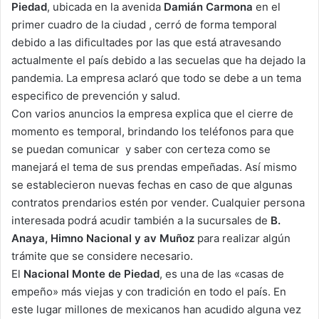
Piedad
, ubicada en la avenida
Damián Carmona
en el
primer cuadro de la ciudad , cerró de forma temporal
debido a las dificultades por las que está atravesando
actualmente el país debido a las secuelas que ha dejado la
pandemia. La empresa aclaró que todo se debe a un tema
especifico de prevención y salud.
Con varios anuncios la empresa explica que el cierre de
momento es temporal, brindando los teléfonos para que
se puedan comunicar y saber con certeza como se
manejará el tema de sus prendas empeñadas. Así mismo
se establecieron nuevas fechas en caso de que algunas
contratos prendarios estén por vender. Cualquier persona
interesada podrá acudir también a la sucursales de
B.
Anaya, Himno Nacional y av Muñoz
para realizar algún
trámite que se considere necesario.
El
Nacional Monte de Piedad
, es una de las «casas de
empeño» más viejas y con tradición en todo el país. En
este lugar millones de mexicanos han acudido alguna vez