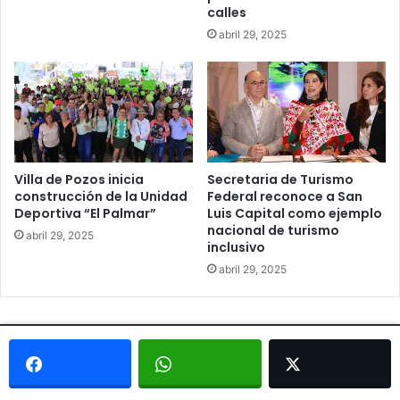
calles
abril 29, 2025
Villa de Pozos inicia
Secretaria de Turismo
construcción de la Unidad
Federal reconoce a San
Deportiva “El Palmar”
Luis Capital como ejemplo
nacional de turismo
abril 29, 2025
inclusivo
abril 29, 2025
© Copyright 2026, Todos los derechos reservados - Metrópoli
San Luis 2013 |