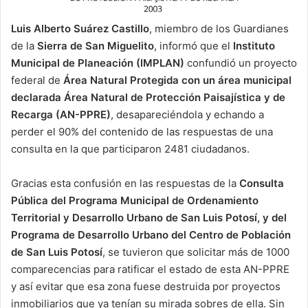
Luis Alberto Suárez Castillo
, miembro de los Guardianes
de la
Sierra de San Miguelito
, informó que el
Instituto
Municipal de Planeación (IMPLAN)
confundió un proyecto
federal de
Área Natural Protegida con un área municipal
declarada Área Natural de Protección Paisajística y de
Recarga (AN-PPRE)
, desapareciéndola y echando a
perder el 90% del contenido de las respuestas de una
consulta en la que participaron 2481 ciudadanos.
Gracias esta confusión en las respuestas de la
Consulta
Pública del Programa Municipal de Ordenamiento
Territorial y Desarrollo Urbano de San Luis Potosí, y del
Programa de Desarrollo Urbano del Centro de Población
de San Luis Potosí
, se tuvieron que solicitar más de 1000
comparecencias para ratificar el estado de esta AN-PPRE
y así evitar que esa zona fuese destruida por proyectos
inmobiliarios que ya tenían su mirada sobres de ella. Sin