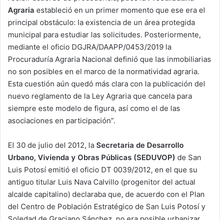
Agraria
estableció en un primer momento que ese era el
principal obstáculo: la existencia de un área protegida
municipal para estudiar las solicitudes. Posteriormente,
mediante el oficio DGJRA/DAAPP/0453/2019 la
Procuraduría Agraria Nacional definió que las inmobiliarias
no son posibles en el marco de la normatividad agraria.
Esta cuestión aún quedó más clara con la publicación del
nuevo reglamento de la Ley Agraria que cancela para
siempre este modelo de figura, así como el de las
asociaciones en participación”.
El 30 de julio del 2012, la
Secretaria de Desarrollo
Urbano, Vivienda y Obras Públicas (SEDUVOP)
de San
Luis Potosí emitió el oficio DT 0039/2012, en el que su
antiguo titular Luis Nava Calvillo (progenitor del actual
alcalde capitalino) declaraba que, de acuerdo con el Plan
del Centro de Población Estratégico de San Luis Potosí y
Soledad de Graciano Sánchez, no era posible urbanizar