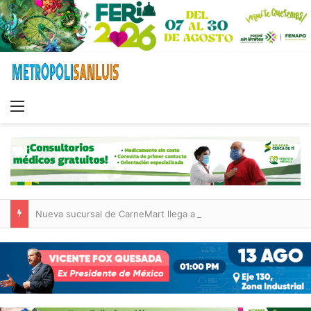
Menu
Nueva sucursal de CarneMart llega a Villa de Pozos con inversión y generación de empleos