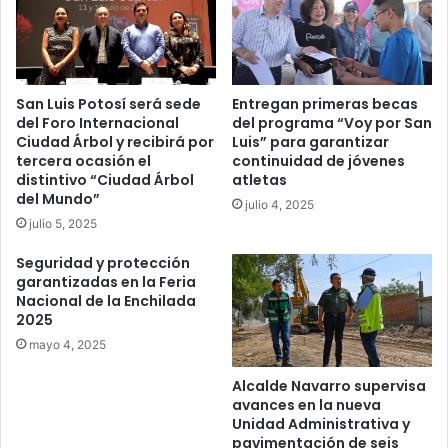
San Luis Potosí será sede
Entregan primeras becas
del Foro Internacional
del programa “Voy por San
Ciudad Árbol y recibirá por
Luis” para garantizar
tercera ocasión el
continuidad de jóvenes
distintivo “Ciudad Árbol
atletas
del Mundo”
julio 4, 2025
julio 5, 2025
Seguridad y protección
garantizadas en la Feria
Nacional de la Enchilada
2025
mayo 4, 2025
Alcalde Navarro supervisa
avances en la nueva
Unidad Administrativa y
pavimentación de seis