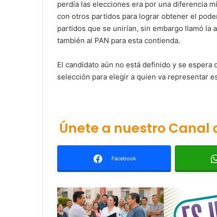
perdía las elecciones era por una diferencia m
con otros partidos para lograr obtener el pod
partidos que se unirían, sin embargo llamó la 
también al PAN para esta contienda.
El candidato aún no está definido y se espera
selección para elegir a quien va representar es
Únete a nuestro Canal
Facebook