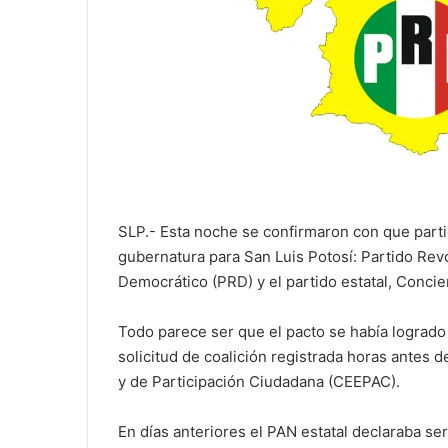
SLP.- Esta noche se confirmaron con que parti
gubernatura para San Luis Potosí: Partido Revo
Democrático (PRD) y el partido estatal, Concie
Todo parece ser que el pacto se había logrado
solicitud de coalición registrada horas antes d
y de Participación Ciudadana (CEEPAC).
En días anteriores el PAN estatal declaraba se