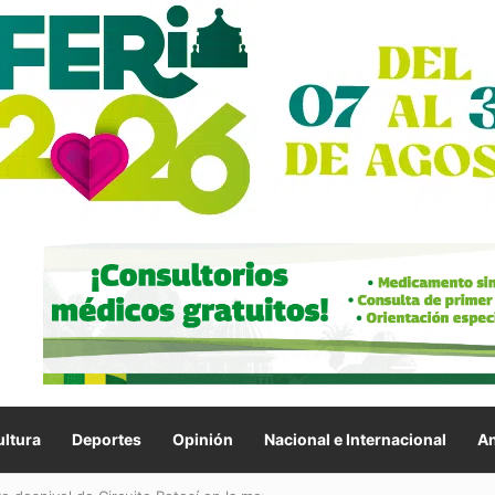
ltura
Deportes
Opinión
Nacional e Internacional
An