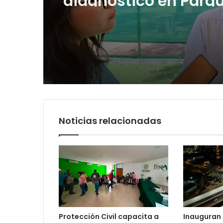
Tangamanga y defi
llegada tras renuncia
PRI
Noticias relacionadas
Protección Civil capacita a
Inauguran 