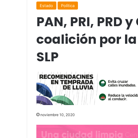
Estado
Política
PAN, PRI, PRD y
coalición por l
SLP
noviembre 10, 2020