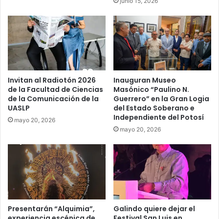
junio 15, 2026
Invitan al Radiotón 2026
Inauguran Museo
de la Facultad de Ciencias
Masónico “Paulino N.
de la Comunicación de la
Guerrero” en la Gran Logia
UASLP
del Estado Soberano e
Independiente del Potosí
mayo 20, 2026
mayo 20, 2026
Presentarán “Alquimia”,
Galindo quiere dejar el
experiencia escénica de
Festival San Luis en