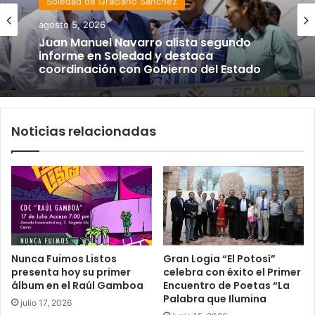
Soledad de Graciano Sánchez
agosto 5, 2026
Juan Manuel Navarro alista segundo
informe en Soledad y destaca
coordinación con Gobierno del Estado
Noticias relacionadas
Nunca Fuimos Listos
Gran Logia “El Potosí”
presenta hoy su primer
celebra con éxito el Primer
álbum en el Raúl Gamboa
Encuentro de Poetas “La
Palabra que Ilumina
julio 17, 2026