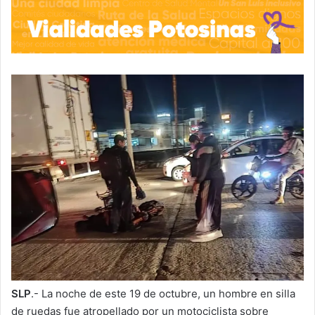
SLP
.- La noche de este 19 de octubre, un hombre en silla
de ruedas fue atropellado por un motociclista sobre