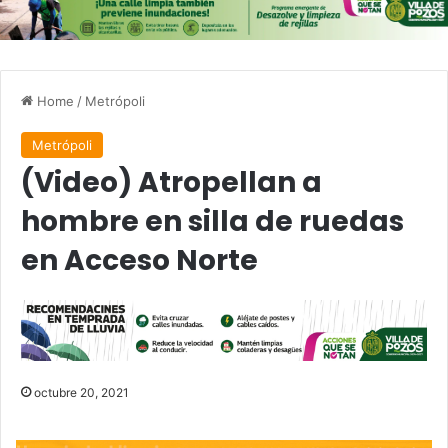
Home
/
Metrópoli
Metrópoli
(Video) Atropellan a
hombre en silla de ruedas
en Acceso Norte
octubre 20, 2021