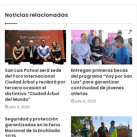
Noticias relacionadas
San Luis Potosí será sede
Entregan primeras becas
del Foro Internacional
del programa “Voy por San
Ciudad Árbol y recibirá por
Luis” para garantizar
tercera ocasión el
continuidad de jóvenes
distintivo “Ciudad Árbol
atletas
del Mundo”
julio 4, 2025
julio 5, 2025
Seguridad y protección
garantizadas en la Feria
Nacional de la Enchilada
2025