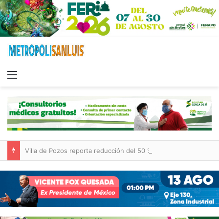
Menu
Villa de Pozos reporta reducción del 50 % en incendios forestales y de pastizales