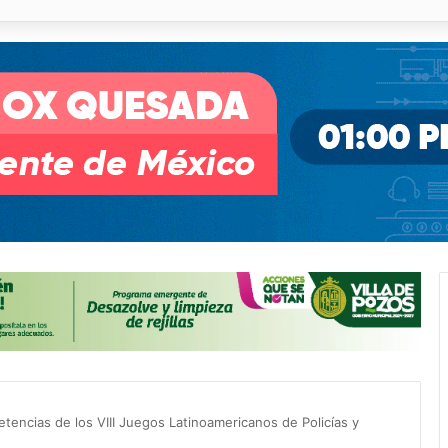
illa de Pozos con inversión y generación de empleos
tencias de los VIII Juegos Latinoamericanos de Policías y