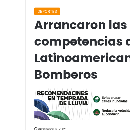
DEPORTES
Arrancaron las
competencias de
Latinoamericano
Bomberos
diciembre 6, 2021