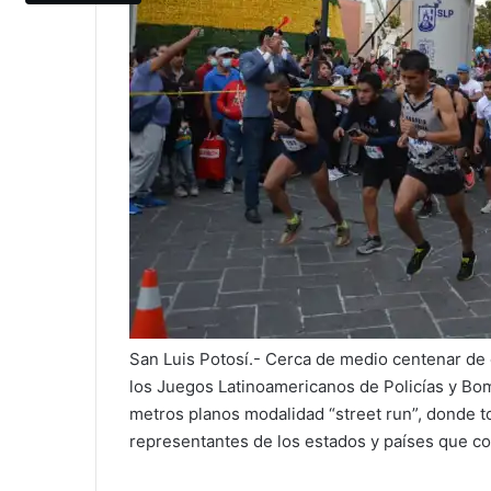
San Luis Potosí.- Cerca de medio centenar de 
los Juegos Latinoamericanos de Policías y Bomb
metros planos modalidad “street run”, donde 
representantes de los estados y países que c