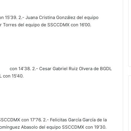
on 15’39. 2.- Juana Cristina González del equipo
or Torres del equipo de SSCCDMX con 16’00.
 con 14’38. 2.- Cesar Gabriel Ruiz Olvera de BGDL
 con 15’40.
SSCCDMX con 17’76. 2.- Felicitas García García de la
a Domínguez Abasolo del equipo SSCCDMX con 19’30.