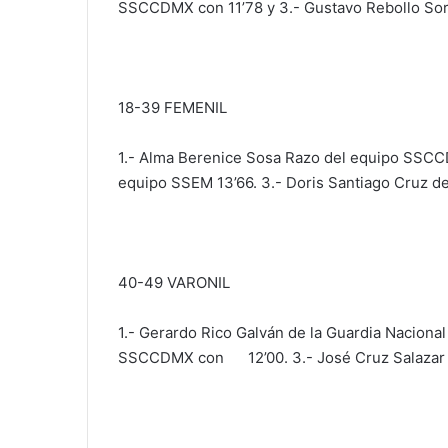
SSCCDMX con 11’78 y 3.- Gustavo Rebollo Sori
18-39 FEMENIL
1.- Alma Berenice Sosa Razo del equipo SSCCD
equipo SSEM 13’66. 3.- Doris Santiago Cruz de
40-49 VARONIL
1.- Gerardo Rico Galván de la Guardia Nacional
SSCCDMX con 12’00. 3.- José Cruz Salazar 