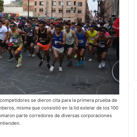
competidores se dieron cita para la primera prueba de
eros, misma que consistió en la lid estelar de los 100
tomaron parte corredores de diversas corporaciones
ontienden.