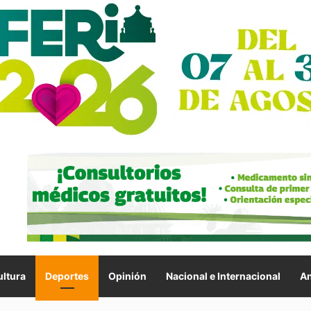
ltura
Deportes
Opinión
Nacional e Internacional
An