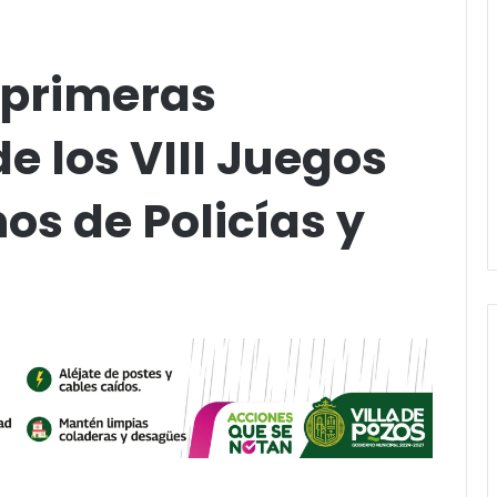
 primeras
 los VIII Juegos
s de Policías y