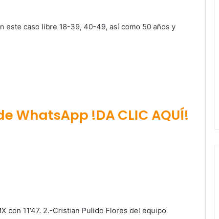
en este caso libre 18-39, 40-49, así como 50 años y
 de WhatsApp !DA CLIC AQUÍ!
con 11’47. 2.-Cristian Pulido Flores del equipo