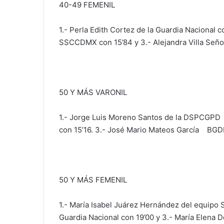
40-49 FEMENIL
1.- Perla Edith Cortez de la Guardia Nacional c
SSCCDMX con 15’84 y 3.- Alejandra Villa Señ
50 Y MÁS VARONIL
1.- Jorge Luis Moreno Santos de la DSPCGPD
con 15’16. 3.- José Mario Mateos García BGDL
50 Y MÁS FEMENIL
1.- María Isabel Juárez Hernández del equipo 
Guardia Nacional con 19’00 y 3.- María Elen