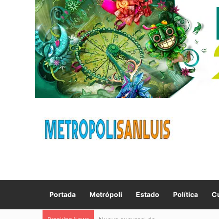
Portada
Metrópoli
Estado
Política
Cu