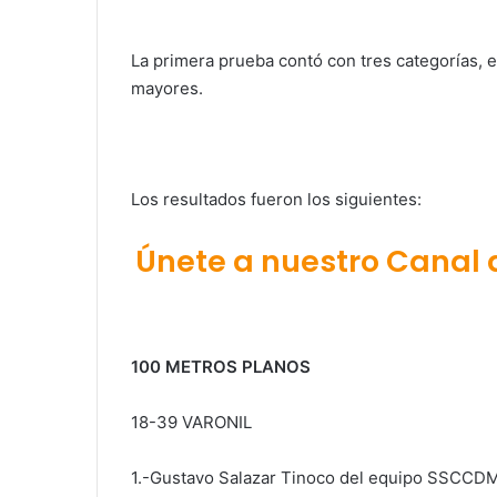
La primera prueba contó con tres categorías, 
mayores.
Los resultados fueron los siguientes:
Únete a nuestro Canal
100 METROS PLANOS
18-39 VARONIL
1.-Gustavo Salazar Tinoco del equipo SSCCDMX 