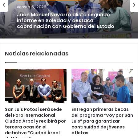
agosto 5, 2026
Juan Manuel Navarro alista segundo
informe en Soledad y destaca
coordinación con Gobierno del Estado
Noticias relacionadas
San Luis Potosí será sede
Entregan primeras becas
del Foro Internacional
del programa “Voy por San
Ciudad Árbol y recibirá por
Luis” para garantizar
tercera ocasión el
continuidad de jóvenes
distintivo “Ciudad Árbol
atletas