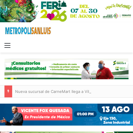
Menu
Nueva sucursal de CarneMart llega a Villa de Pozos con inversión y generación de empleos