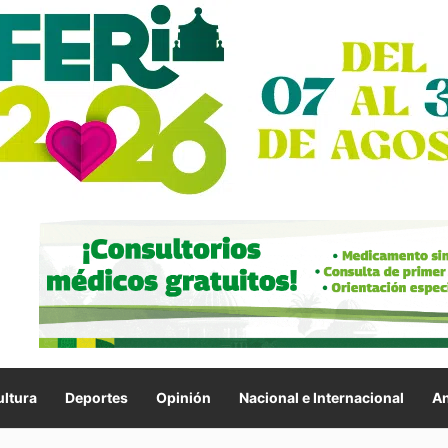
ltura
Deportes
Opinión
Nacional e Internacional
An