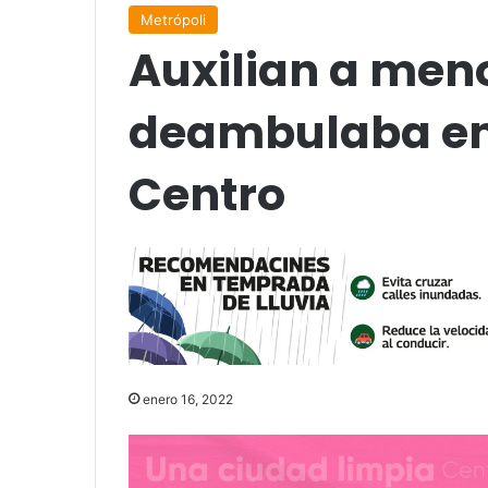
Metrópoli
Auxilian a meno
deambulaba en 
Centro
enero 16, 2022