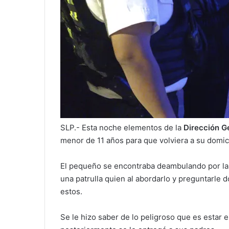
SLP.- Esta noche elementos de la
Dirección G
menor de 11 años para que volviera a su domici
El pequeño se encontraba deambulando por las
una patrulla quien al abordarlo y preguntarle d
estos.
Se le hizo saber de lo peligroso que es estar en