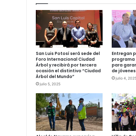
San Luis Potosí será sede del
Entregan p
Foro Internacional Ciudad
programa “
Árbol y recibirá por tercera
para garan
ocasión el distintivo “Ciudad
de jóvenes
Árbol del Mundo”
julio 4, 202
julio 5, 2025