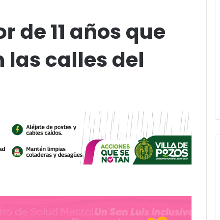
r de 11 años que
las calles del