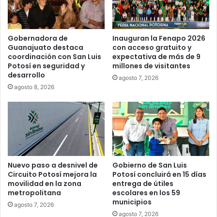
Gobernadora de
Inauguran la Fenapo 2026
Guanajuato destaca
con acceso gratuito y
coordinación con San Luis
expectativa de más de 9
Potosí en seguridad y
millones de visitantes
desarrollo
agosto 7, 2026
agosto 8, 2026
Nuevo paso a desnivel de
Gobierno de San Luis
Circuito Potosí mejora la
Potosí concluirá en 15 días
movilidad en la zona
entrega de útiles
metropolitana
escolares en los 59
municipios
agosto 7, 2026
agosto 7, 2026