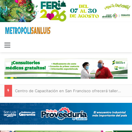
Menu
Centro de Capacitación en San Francisco ofrecerá talleres y buscará certificación para sus alumnos