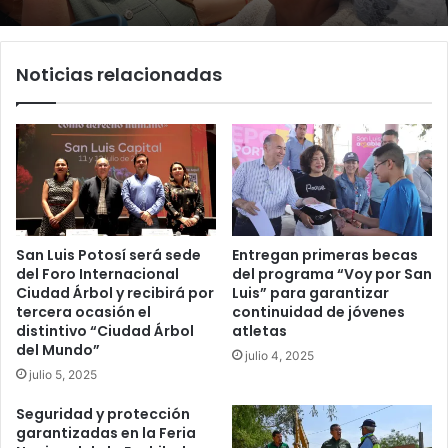
Noticias relacionadas
San Luis Potosí será sede
Entregan primeras becas
del Foro Internacional
del programa “Voy por San
Ciudad Árbol y recibirá por
Luis” para garantizar
tercera ocasión el
continuidad de jóvenes
distintivo “Ciudad Árbol
atletas
del Mundo”
julio 4, 2025
julio 5, 2025
Seguridad y protección
garantizadas en la Feria