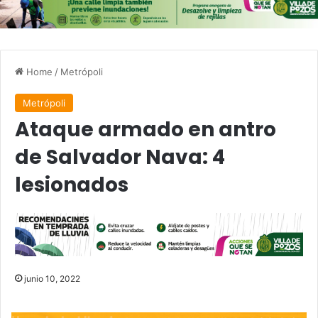
Home
/
Metrópoli
Metrópoli
Ataque armado en antro
de Salvador Nava: 4
lesionados
junio 10, 2022