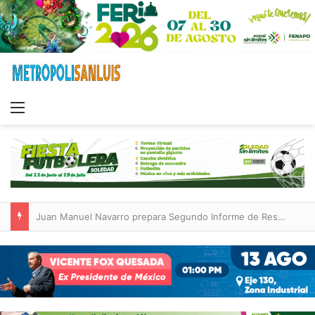
Menu
Juan Manuel Navarro prepara Segundo Informe de Resultados del Ayuntamiento de Soledad