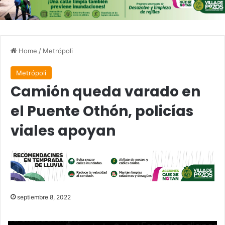
Home
/
Metrópoli
Metrópoli
Camión queda varado en
el Puente Othón, policías
viales apoyan
septiembre 8, 2022