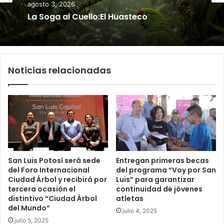
agosto 3, 2026
La Soga al Cuello:El Huasteco
Noticias relacionadas
San Luis Potosí será sede
Entregan primeras becas
del Foro Internacional
del programa “Voy por San
Ciudad Árbol y recibirá por
Luis” para garantizar
tercera ocasión el
continuidad de jóvenes
distintivo “Ciudad Árbol
atletas
del Mundo”
julio 4, 2025
julio 5, 2025