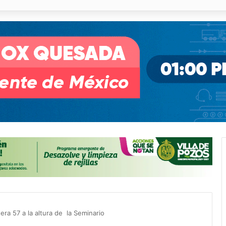
pullito III registra avances en Soledad
tera 57 a la altura de la Seminario