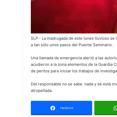
SLP.- La madrugada de este lunes lluvioso se l
a tan sólo unos pasos del Puente Seminario.
Una llamada de emergencia alertó a las autori
acudieron a la zona elementos de la Guardia Civ
de peritos para iniciar los trabajos de investi
Del responsable no se sabe nada y se está inv
atropellada.
Facebook