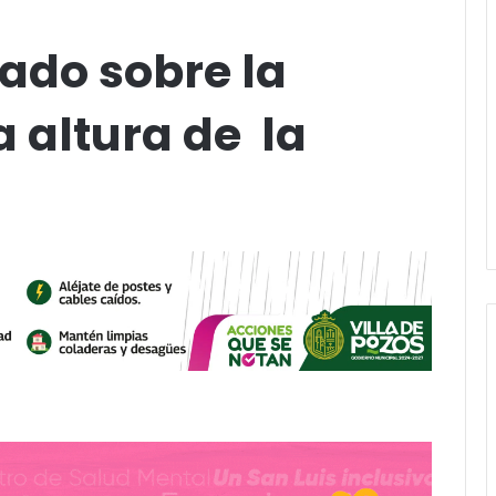
lado sobre la
a altura de la