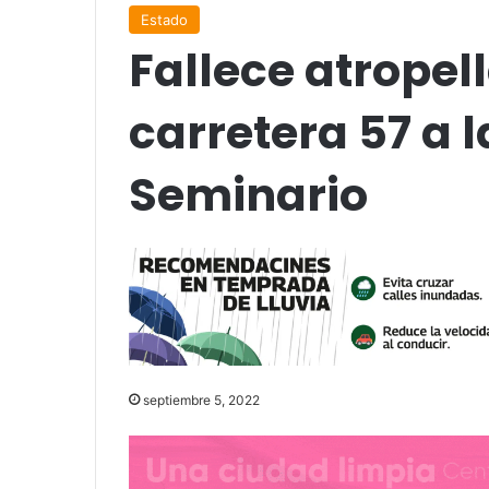
Estado
Fallece atropel
carretera 57 a l
Seminario
septiembre 5, 2022