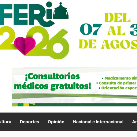
ltura
Deportes
Opinión
Nacional e Internacional
An