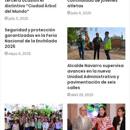
tercera ocasión el
continuidad de jóvenes
distintivo “Ciudad Árbol
atletas
del Mundo”
julio 4, 2025
julio 5, 2025
Seguridad y protección
garantizadas en la Feria
Nacional de la Enchilada
2025
mayo 4, 2025
Alcalde Navarro supervisa
avances en la nueva
Unidad Administrativa y
pavimentación de seis
calles
abril 29, 2025