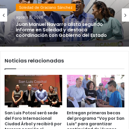
Soledad de Graciano Sánchez
agosto 5, 2026
Juan Manuel Navarro alista segundo
informe en Soledad y destaca
coordinación con Gobierno del Estado
Noticias relacionadas
San Luis Potosí será sede
Entregan primeras becas
del Foro Internacional
del programa “Voy por San
Ciudad Árbol y recibirá por
Luis” para garantizar