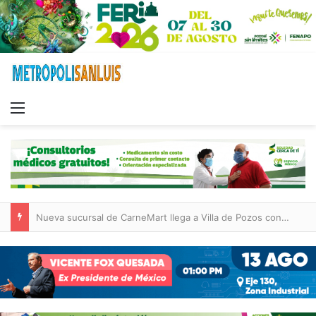
Menu
Nueva sucursal de CarneMart llega a Villa de Pozos con inversión y generación de empleos