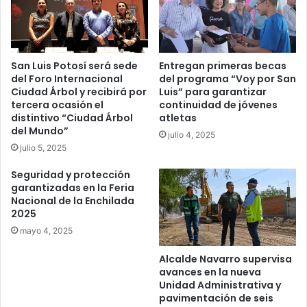
San Luis Potosí será sede
Entregan primeras becas
del Foro Internacional
del programa “Voy por San
Ciudad Árbol y recibirá por
Luis” para garantizar
tercera ocasión el
continuidad de jóvenes
distintivo “Ciudad Árbol
atletas
del Mundo”
julio 4, 2025
julio 5, 2025
Seguridad y protección
garantizadas en la Feria
Nacional de la Enchilada
2025
mayo 4, 2025
Alcalde Navarro supervisa
avances en la nueva
Unidad Administrativa y
pavimentación de seis