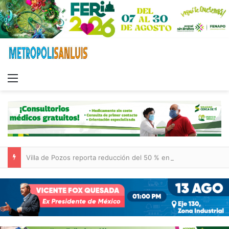
Menu
Villa de Pozos reporta reducción del 50 % en incendios forestales y de pastizales