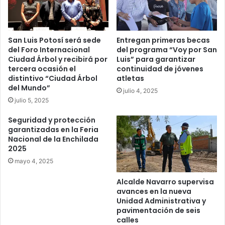
San Luis Potosí será sede
Entregan primeras becas
del Foro Internacional
del programa “Voy por San
Ciudad Árbol y recibirá por
Luis” para garantizar
tercera ocasión el
continuidad de jóvenes
distintivo “Ciudad Árbol
atletas
del Mundo”
julio 4, 2025
julio 5, 2025
Seguridad y protección
garantizadas en la Feria
Nacional de la Enchilada
2025
mayo 4, 2025
Alcalde Navarro supervisa
avances en la nueva
Unidad Administrativa y
pavimentación de seis
calles