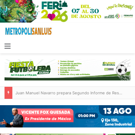
Menu
Juan Manuel Navarro prepara Segundo Informe de Resultados del Ayuntamiento de Soledad