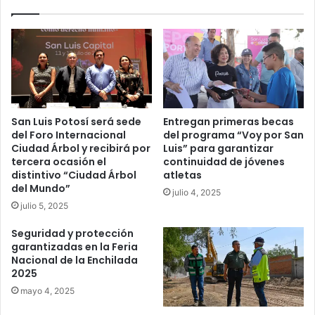
San Luis Potosí será sede
Entregan primeras becas
del Foro Internacional
del programa “Voy por San
Ciudad Árbol y recibirá por
Luis” para garantizar
tercera ocasión el
continuidad de jóvenes
distintivo “Ciudad Árbol
atletas
del Mundo”
julio 4, 2025
julio 5, 2025
Seguridad y protección
garantizadas en la Feria
Nacional de la Enchilada
2025
mayo 4, 2025