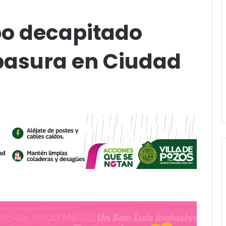
po decapitado
 basura en Ciudad