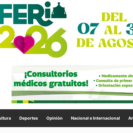
ltura
Deportes
Opinión
Nacional e Internacional
An