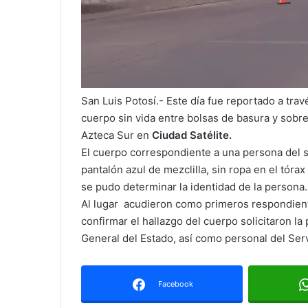
San Luis Potosí.- Este día fue reportado a tr
cuerpo sin vida entre bolsas de basura y sobr
Azteca Sur en
Ciudad Satélite.
El cuerpo correspondiente a una persona del 
pantalón azul de mezclilla, sin ropa en el tór
se pudo determinar la identidad de la persona.
Al lugar acudieron como primeros respondien
confirmar el hallazgo del cuerpo solicitaron la 
General del Estado, así como personal del Serv
Facebook