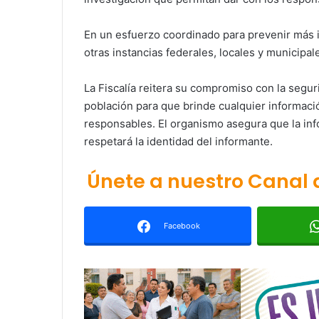
En un esfuerzo coordinado para prevenir más 
otras instancias federales, locales y municipa
La Fiscalía reitera su compromiso con la seguri
población para que brinde cualquier informaci
responsables. El organismo asegura que la in
respetará la identidad del informante.
Únete a nuestro Canal
Facebook