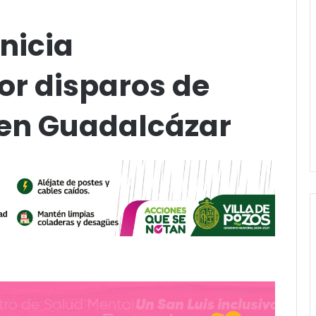
inicia
or disparos de
en Guadalcázar