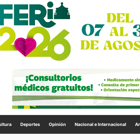
ltura
Deportes
Opinión
Nacional e Internacional
An