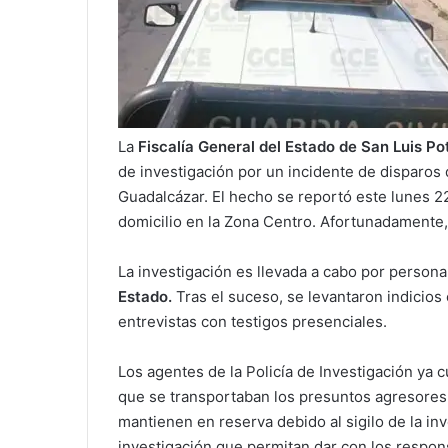
La
Fiscalía General del Estado de San Luis P
de investigación por un incidente de disparos
Guadalcázar. El hecho se reportó este lunes 
domicilio en la Zona Centro. Afortunadamente,
La investigación es llevada a cabo por person
Estado.
Tras el suceso, se levantaron indicios 
entrevistas con testigos presenciales.
Los agentes de la Policía de Investigación ya 
que se transportaban los presuntos agresores.
mantienen en reserva debido al sigilo de la inv
investigación que permitan dar con los respon