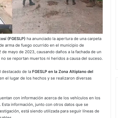
otosí (FGESLP)
ha anunciado la apertura de una carpeta
 de arma de fuego ocurrido en el municipio de
22 de mayo de 2023, causando daños a la fachada de un
 no se reportan muertos ni heridos a causa del suceso.
al destacado de la
FGESLP en la Zona Altiplano del
en el lugar de los hechos y se realizaron diversas
cuentan con información acerca de los vehículos en los
 Esta información, junto con otros datos que se
estigación, está siendo utilizada para seguir líneas de
sables.