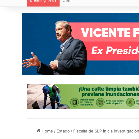
Breaking News
Centro de Capacitación en San Francisc
Home
/
Estado
/
Fiscalía de SLP inicia investigac