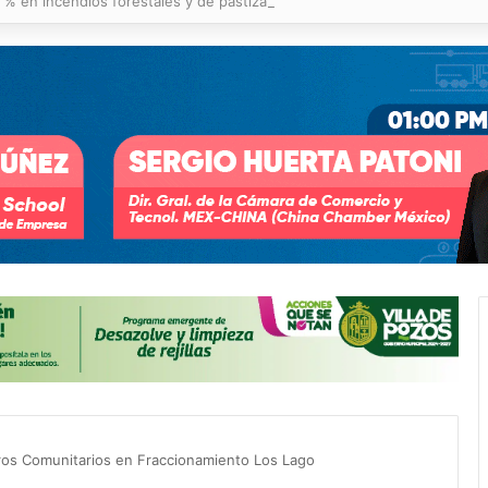
 % en incendios forestales y de pastizales
os Comunitarios en Fraccionamiento Los Lago