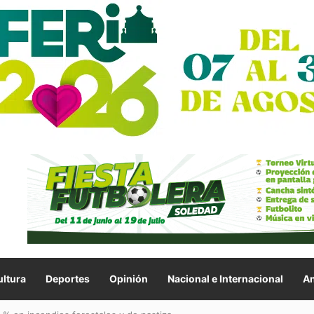
ltura
Deportes
Opinión
Nacional e Internacional
An