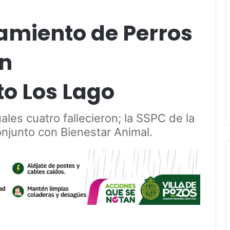
miento de Perros
en
o Los Lago
ales cuatro fallecieron; la SSPC de la
njunto con Bienestar Animal.