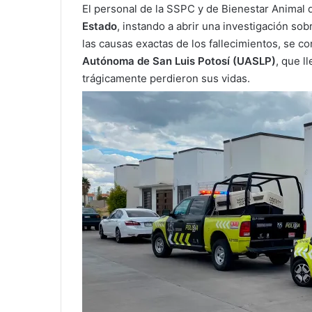
El personal de la SSPC y de Bienestar Animal 
Estado
, instando a abrir una investigación so
las causas exactas de los fallecimientos, se c
Autónoma de San Luis Potosí (UASLP)
, que l
trágicamente perdieron sus vidas.