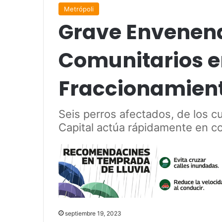
Metrópoli
Grave Envenena
Comunitarios 
Fraccionamient
Seis perros afectados, de los cu
Capital actúa rápidamente en co
septiembre 19, 2023