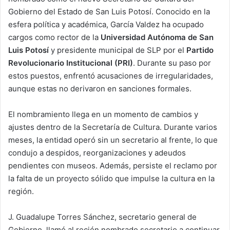
Gobierno del Estado de San Luis Potosí. Conocido en la
esfera política y académica, García Valdez ha ocupado
cargos como rector de la
Universidad Autónoma de San
Luis Potosí
y presidente municipal de SLP por el
Partido
Revolucionario Institucional (PRI)
. Durante su paso por
estos puestos, enfrentó acusaciones de irregularidades,
aunque estas no derivaron en sanciones formales.
El nombramiento llega en un momento de cambios y
ajustes dentro de la Secretaría de Cultura. Durante varios
meses, la entidad operó sin un secretario al frente, lo que
condujo a despidos, reorganizaciones y adeudos
pendientes con museos. Además, persiste el reclamo por
la falta de un proyecto sólido que impulse la cultura en la
región.
J. Guadalupe Torres Sánchez, secretario general de
Gobierno, llamó al recién nombrado secretario a continuar