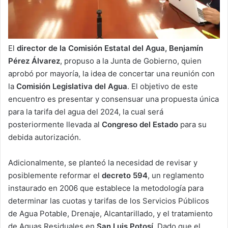
El
director de la Comisión Estatal del Agua, Benjamín
Pérez Álvarez
, propuso a la Junta de Gobierno, quien
aprobó por mayoría, la idea de concertar una reunión con
la
Comisión Legislativa del Agua
. El objetivo de este
encuentro es presentar y consensuar una propuesta única
para la tarifa del agua del 2024, la cual será
posteriormente llevada al
Congreso del Estado
para su
debida autorización.
Adicionalmente, se planteó la necesidad de revisar y
posiblemente reformar el
decreto 594
, un reglamento
instaurado en 2006 que establece la metodología para
determinar las cuotas y tarifas de los Servicios Públicos
de Agua Potable, Drenaje, Alcantarillado, y el tratamiento
de Aguas Residuales en
San Luis Potosí
. Dado que el