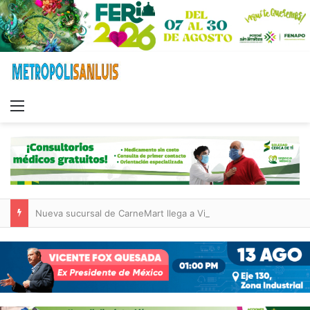
Menu
Nueva sucursal de CarneMart llega a Villa de Pozos con inversión y generación de empleos