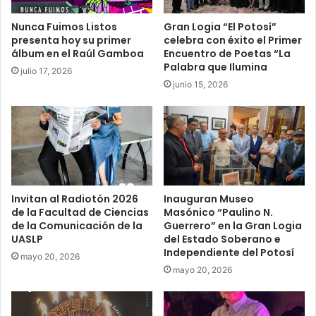
Nunca Fuimos Listos
Gran Logia “El Potosí”
presenta hoy su primer
celebra con éxito el Primer
álbum en el Raúl Gamboa
Encuentro de Poetas “La
Palabra que Ilumina
julio 17, 2026
junio 15, 2026
Invitan al Radiotón 2026
Inauguran Museo
de la Facultad de Ciencias
Masónico “Paulino N.
de la Comunicación de la
Guerrero” en la Gran Logia
UASLP
del Estado Soberano e
Independiente del Potosí
mayo 20, 2026
mayo 20, 2026