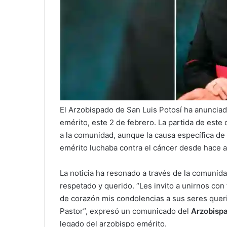
El Arzobispado de San Luis Potosí ha anunciad
emérito, este 2 de febrero. La partida de est
a la comunidad, aunque la causa específica de
emérito luchaba contra el cáncer desde hace 
La noticia ha resonado a través de la comuni
respetado y querido. “Les invito a unirnos con
de corazón mis condolencias a sus seres querid
Pastor”, expresó un comunicado del
Arzobisp
legado del arzobispo emérito.