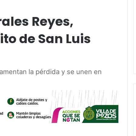
rales Reyes,
to de San Luis
 lamentan la pérdida y se unen en