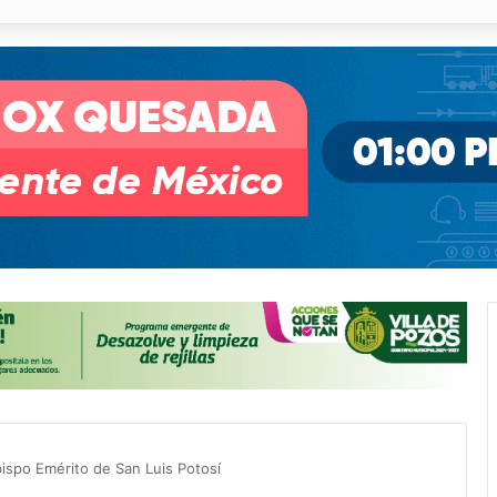
o desnivel de Circuito Potosí en la movilidad de Villa de Pozos
ispo Emérito de San Luis Potosí