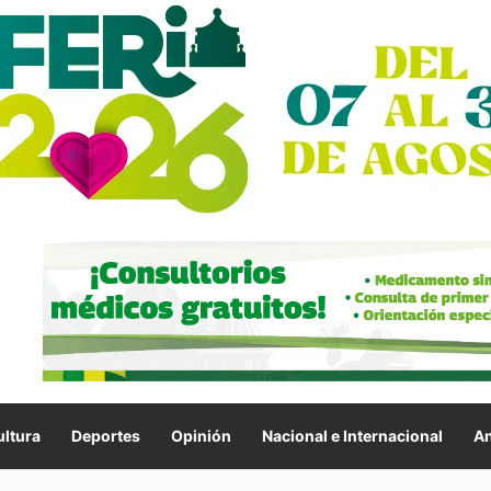
ltura
Deportes
Opinión
Nacional e Internacional
An