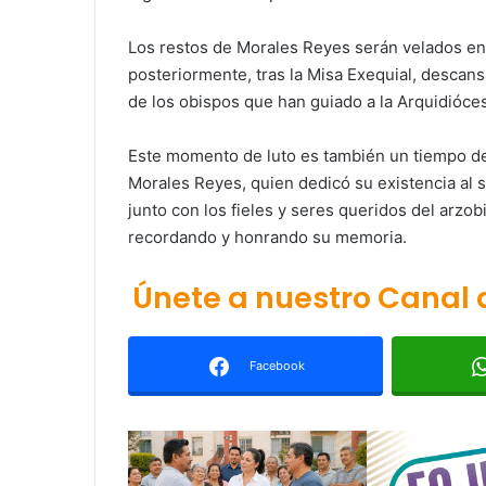
Los restos de Morales Reyes serán velados en 
posteriormente, tras la Misa Exequial, descans
de los obispos que han guiado a la Arquidióces
Este momento de luto es también un tiempo de 
Morales Reyes, quien dedicó su existencia al s
junto con los fieles y seres queridos del arzob
recordando y honrando su memoria.
Únete a nuestro Canal
Facebook