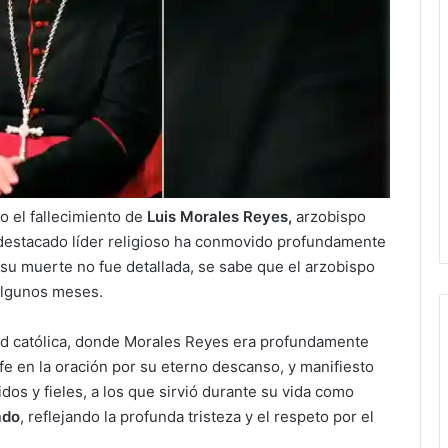
o el fallecimiento de
Luis Morales Reyes,
arzobispo
e destacado líder religioso ha conmovido profundamente
 su muerte no fue detallada, se sabe que el arzobispo
algunos meses.
dad católica, donde Morales Reyes era profundamente
 fe en la oración por su eterno descanso, y manifiesto
os y fieles, a los que sirvió durante su vida como
ado
, reflejando la profunda tristeza y el respeto por el