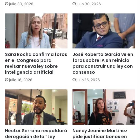
julio 30, 2026
julio 30, 2026
Sara Rocha confirma foros
José Roberto García ve en
en el Congreso para
foros sobre IA un reinicio
revisar nueva ley sobre
para construir una ley con
inteligencia artificial
consenso
julio 16, 2026
julio 16, 2026
Héctor Serrano respaldará
Nancy Jeanine Martínez
derogación de la “Ley
pide justificar bonos en