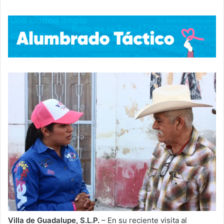
Villa de Guadalupe, S.L.P.
– En su reciente visita al