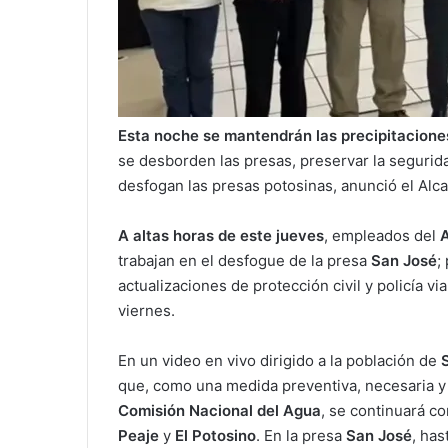
Esta noche se mantendrán las precipitaciones
se desborden las presas, preservar la segurida
desfogan las presas potosinas, anunció el Alc
A altas horas de este jueves
, empleados del
A
trabajan en el desfogue de la presa
San José
;
actualizaciones de protección civil y policía v
viernes.
En un video en vivo dirigido a la población de
que, como una medida preventiva, necesaria y p
Comisión Nacional del Agua
, se continuará co
Peaje
y
El Potosino
. En la presa
San José
, has