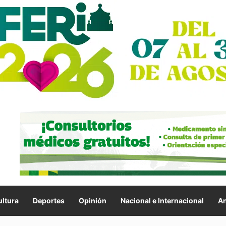
ltura
Deportes
Opinión
Nacional e Internacional
An