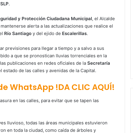
 SLP
.
eguridad y Protección Ciudadana Municipal
, el Alcalde
 mantenerse alerta a las actualizaciones que realice el
del
Río Santiago
y del ejido de
Escalerillas
.
r previsiones para llegar a tiempo y a salvo a sus
bido a que se pronostican lluvias torrenciales en la
las publicaciones en redes oficiales de la
Secretaría
l estado de las calles y avenidas de la Capital.
 de WhatsApp !DA CLIC AQUÍ!
 basura en las calles, para evitar que se tapen las
es lluvioso, todas las áreas municipales estuvieron
ron en toda la ciudad, como caída de árboles y