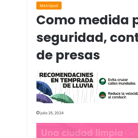
Metrópoli
Como medida p
seguridad, con
de presas
julio 25, 2024