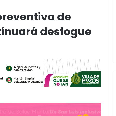
reventiva de
tinuará desfogue