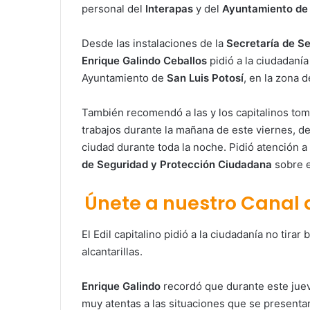
personal del
Interapas
y del
Ayuntamiento de
Desde las instalaciones de la
Secretaría de S
Enrique Galindo Ceballos
pidió a la ciudadanía
Ayuntamiento de
San Luis Potosí
, en la zona 
También recomendó a las y los capitalinos toma
trabajos durante la mañana de este viernes, de
ciudad durante toda la noche. Pidió atención a 
de Seguridad y Protección Ciudadana
sobre e
Únete a nuestro Canal
El Edil capitalino pidió a la ciudadanía no tirar
alcantarillas.
Enrique Galindo
recordó que durante este juev
muy atentas a las situaciones que se presenta