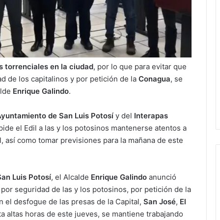
 torrenciales en la ciudad
, por lo que para evitar que
d de los capitalinos y por petición de la
Conagua
, se
alde
Enrique Galindo
.
yuntamiento de San Luis Potosí
y del
Interapas
 pide el Edil a las y los potosinos mantenerse atentos a
ial, así como tomar previsiones para la mañana de este
San Luis Potosí
, el Alcalde
Enrique Galindo
anunció
or seguridad de las y los potosinos, por petición de la
n el desfogue de las presas de la Capital,
San José
,
El
ta altas horas de este jueves, se mantiene trabajando