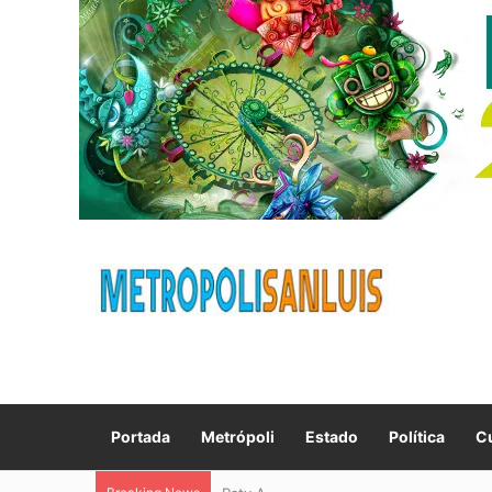
Portada
Metrópoli
Estado
Política
Cu