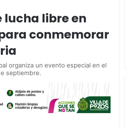
 lucha libre en
í para conmemorar
ria
al organiza un evento especial en el
de septiembre.