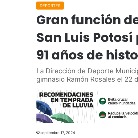
DEPORTES
Gran función de
San Luis Potos
91 años de histo
La Dirección de Deporte Municip
gimnasio Ramón Rosales el 22 
septiembre 17, 2024