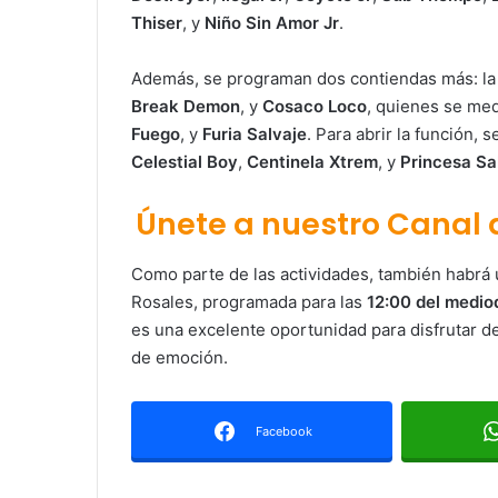
Thiser
, y
Niño Sin Amor Jr
.
Además, se programan dos contiendas más: la 
Break Demon
, y
Cosaco Loco
, quienes se med
Fuego
, y
Furia Salvaje
. Para abrir la función,
Celestial Boy
,
Centinela Xtrem
, y
Princesa Sa
Únete a nuestro Canal
Como parte de las actividades, también habrá
Rosales, programada para las
12:00 del medio
es una excelente oportunidad para disfrutar de
de emoción.
Facebook