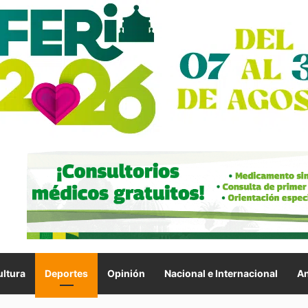
ltura
Deportes
Opinión
Nacional e Internacional
An