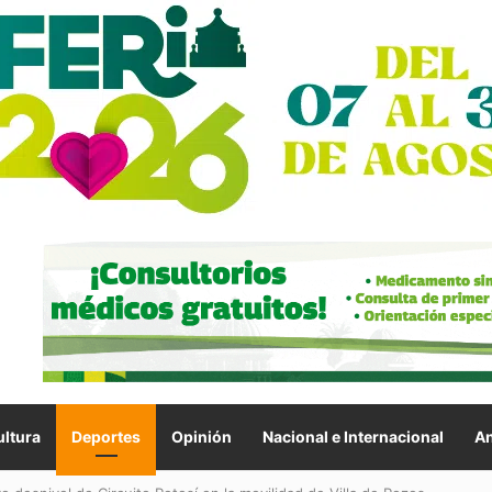
ltura
Deportes
Opinión
Nacional e Internacional
An