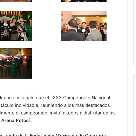
 deporte y señaló que el LXXX Campeonato Nacional
ctáculo inolvidable, reuniendo a los más destacados
lmente el campeonato, invitó a todos a disfrutar de las
a
Arena Potosí
.
esidente de la
Federación Mexicana de Charrería
,