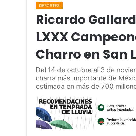
DEPORTES
Ricardo Gallard
LXXX Campeona
Charro en San L
Del 14 de octubre al 3 de noviem
charra más importante de Méxi
estimada en más de 700 millon