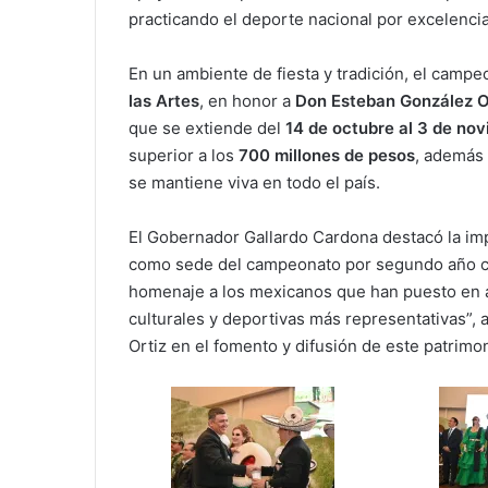
practicando el deporte nacional por excelencia
En un ambiente de fiesta y tradición, el campe
las Artes
, en honor a
Don Esteban González O
que se extiende del
14 de octubre al 3 de no
superior a los
700 millones de pesos
, además 
se mantiene viva en todo el país.
El Gobernador Gallardo Cardona destacó la imp
como sede del campeonato por segundo año co
homenaje a los mexicanos que han puesto en a
culturales y deportivas más representativas”,
Ortiz en el fomento y difusión de este patrimon