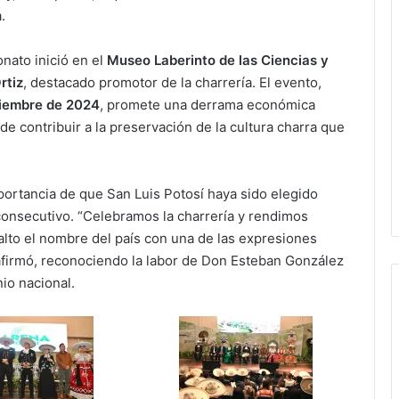
.
onato inició en el
Museo Laberinto de las Ciencias y
rtiz
, destacado promotor de la charrería. El evento,
viembre de 2024
, promete una derrama económica
de contribuir a la preservación de la cultura charra que
ortancia de que San Luis Potosí haya sido elegido
nsecutivo. “Celebramos la charrería y rendimos
lto el nombre del país con una de las expresiones
 afirmó, reconociendo la labor de Don Esteban González
io nacional.