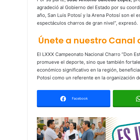
agradeció al Gobierno del Estado por su coord
año, San Luis Potosí y la Arena Potosí son el 
espectáculos charros de gran nivel”, expresó.
Únete a nuestro Canal
El LXXX Campeonato Nacional Charro “Don Est
promueve el deporte, sino que también fortale
económico significativo en la región, beneficia
Potosí como un referente en la organización de
Facebook