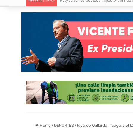
Breaking News
Villa de Pozos reporta reducción del 50
Home
/
DEPORTES
/
Ricardo Gallardo inaugura el