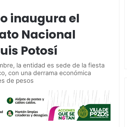
o inaugura el
to Nacional
uis Potosí
bre, la entidad es sede de la fiesta
co, con una derrama económica
es de pesos