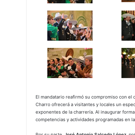
El mandatario reafirmó su compromiso con el
Charro ofrecerá a visitantes y locales un espe
exponentes de la charrería. Al inaugurar forma
competencias y actividades programadas en l
Por su parte,
José Antonio Salcedo López
, pr