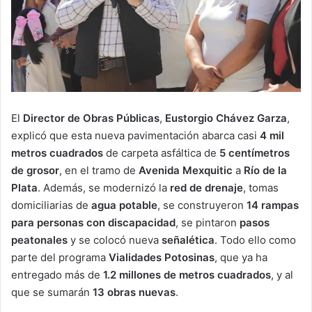
El
Director de Obras Públicas
,
Eustorgio Chávez Garza
,
explicó que esta nueva pavimentación abarca casi
4 mil
metros cuadrados
de carpeta asfáltica de
5 centímetros
de grosor
, en el tramo de
Avenida Mexquitic
a
Río de la
Plata
. Además, se modernizó la
red de drenaje
, tomas
domiciliarias de
agua potable
, se construyeron
14 rampas
para personas con discapacidad
, se pintaron
pasos
peatonales
y se colocó nueva
señalética
. Todo ello como
parte del programa
Vialidades Potosinas
, que ya ha
entregado más de
1.2 millones de metros cuadrados
, y al
que se sumarán
13 obras nuevas
.