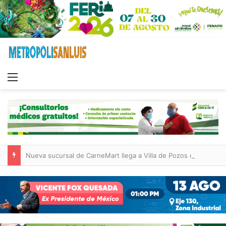
Menu
Nueva sucursal de CarneMart llega a Villa de Pozos con inversión y generación de empleos