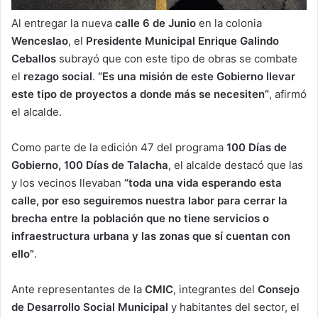
Al entregar la nueva
calle 6 de Junio
en la colonia
Wenceslao
, el
Presidente Municipal Enrique Galindo
Ceballos
subrayó que con este tipo de obras se combate
el
rezago social
.
“Es una misión de este Gobierno llevar
este tipo de proyectos a donde más se necesiten”
, afirmó
el alcalde.
Como parte de la edición 47 del programa
100 Días de
Gobierno, 100 Días de Talacha
, el alcalde destacó que las
y los vecinos llevaban
“toda una vida esperando esta
calle, por eso seguiremos nuestra labor para cerrar la
brecha entre la población que no tiene servicios o
infraestructura urbana y las zonas que sí cuentan con
ello”
.
Ante representantes de la
CMIC
, integrantes del
Consejo
de Desarrollo Social Municipal
y habitantes del sector, el