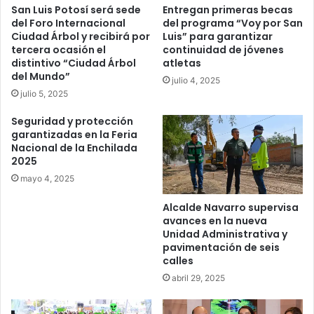
San Luis Potosí será sede
Entregan primeras becas
del Foro Internacional
del programa “Voy por San
Ciudad Árbol y recibirá por
Luis” para garantizar
tercera ocasión el
continuidad de jóvenes
distintivo “Ciudad Árbol
atletas
del Mundo”
julio 4, 2025
julio 5, 2025
Seguridad y protección
garantizadas en la Feria
Nacional de la Enchilada
2025
mayo 4, 2025
Alcalde Navarro supervisa
avances en la nueva
Unidad Administrativa y
pavimentación de seis
calles
abril 29, 2025