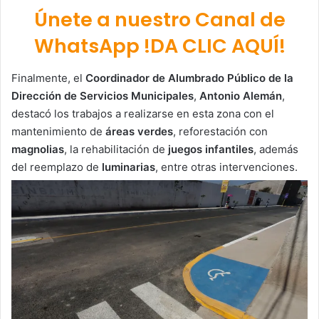
Únete a nuestro Canal de
WhatsApp !DA CLIC AQUÍ!
Finalmente, el
Coordinador de Alumbrado Público de la
Dirección de Servicios Municipales
,
Antonio Alemán
,
destacó los trabajos a realizarse en esta zona con el
mantenimiento de
áreas verdes
, reforestación con
magnolias
, la rehabilitación de
juegos infantiles
, además
del reemplazo de
luminarias
, entre otras intervenciones.