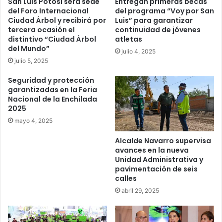
San Luis Potosí será sede
Entregan primeras becas
del Foro Internacional
del programa “Voy por San
Ciudad Árbol y recibirá por
Luis” para garantizar
tercera ocasión el
continuidad de jóvenes
distintivo “Ciudad Árbol
atletas
del Mundo”
julio 4, 2025
julio 5, 2025
Seguridad y protección
garantizadas en la Feria
Nacional de la Enchilada
2025
mayo 4, 2025
Alcalde Navarro supervisa
avances en la nueva
Unidad Administrativa y
pavimentación de seis
calles
abril 29, 2025