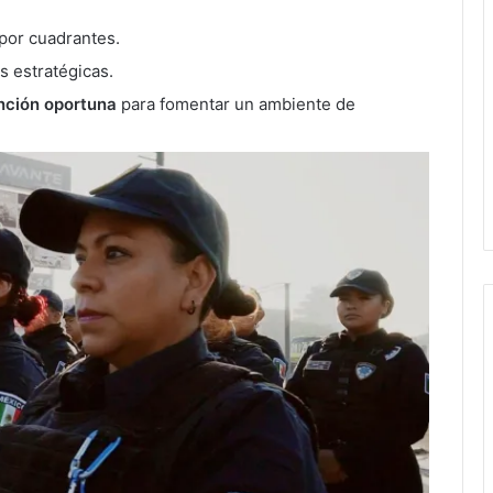
por cuadrantes.
s estratégicas.
nción oportuna
para fomentar un ambiente de