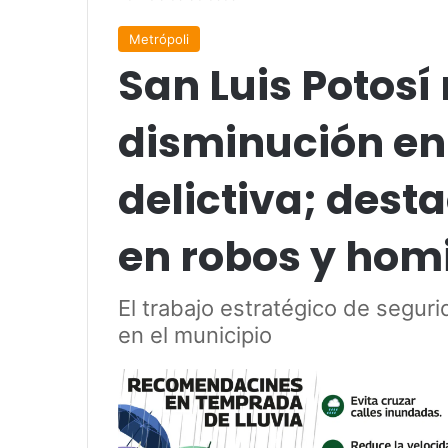
Metrópoli
San Luis Potosí
disminución en
delictiva; dest
en robos y homi
El trabajo estratégico de segur
en el municipio