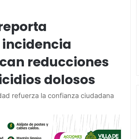
 reporta
 incidencia
acan reducciones
cidios dolosos
idad refuerza la confianza ciudadana