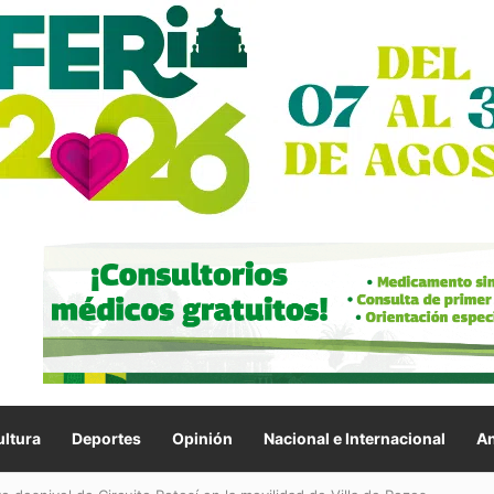
ltura
Deportes
Opinión
Nacional e Internacional
An