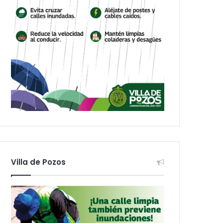
Villa de Pozos