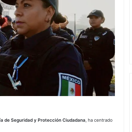
ía de Seguridad y Protección Ciudadana
, ha centrado