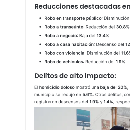
Reducciones destacadas en 
Robo en transporte público
: Disminución
Robo a transeúnte
: Reducción del
30.8%
Robo a negocio
: Baja del
13.4%
.
Robo a casa habitación
: Descenso del
1
Robo con violencia
: Disminución del
11.
Robo de vehículos
: Reducción del
1.9%
.
Delitos de alto impacto:
El
homicidio doloso
mostró una
baja del 20%
,
municipio se redujo en
5.6%
. Otros delitos, c
registraron descensos del
1.9%
y
1.4%
, respe