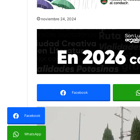
noviembre 24, 2024
Facebook
Facebook
WhatsApp