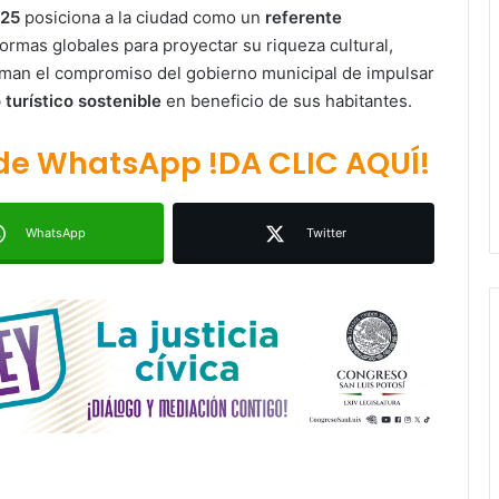
025
posiciona a la ciudad como un
referente
ormas globales para proyectar su riqueza cultural,
Ruth González destaca impacto del
nuevo paso a desnivel en la
irman el compromiso del gobierno municipal de impulsar
movilidad estatal
turístico sostenible
en beneficio de sus habitantes.
Juan Manuel Navarro alista
 de WhatsApp !DA CLIC AQUÍ!
segundo informe en Soledad y
destaca coordinación con
Gobierno del Estado
WhatsApp
Twitter
Luis Mejía inicia diagnóstico en
Parques Tangamanga y defiende
llegada tras renunciar al PRI
Carlos Arreola pide a morenistas no
adelantarse y denuncia guerra de
bots rumbo a 2027
La Soga al Cuello:El Huasteco