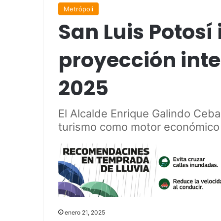
Metrópoli
San Luis Potosí
proyección inte
2025
El Alcalde Enrique Galindo Ceba
turismo como motor económico y
enero 21, 2025