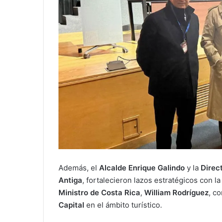
Además, el
Alcalde Enrique Galindo
y la
Direc
Antiga
, fortalecieron lazos estratégicos con l
Ministro de Costa Rica
,
William Rodríguez
, c
Capital
en el ámbito turístico.