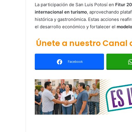
La participación de San Luis Potosí en
Fitur 2
internacional en turismo
, aprovechando plataf
histórica y gastronómica. Estas acciones reaf
el desarrollo económico y fortalecer el
modelo 
Únete a nuestro Canal
Facebook