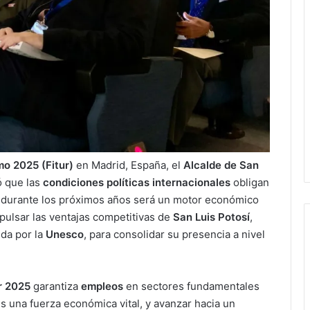
mo 2025 (Fitur)
en Madrid, España, el
Alcalde de San
ó que las
condiciones políticas internacionales
obligan
 durante los próximos años será un motor económico
pulsar las ventajas competitivas de
San Luis Potosí
,
da por la
Unesco
, para consolidar su presencia a nivel
r 2025
garantiza
empleos
en sectores fundamentales
es una fuerza económica vital, y avanzar hacia un