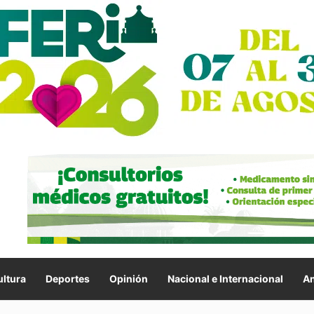
ltura
Deportes
Opinión
Nacional e Internacional
An