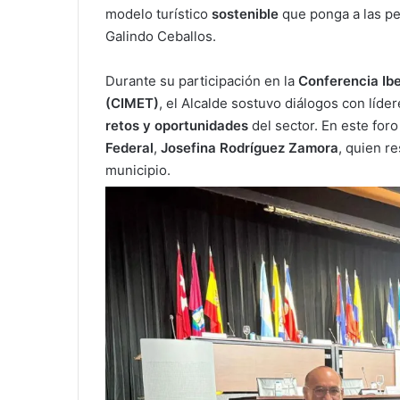
modelo turístico
sostenible
que ponga a las per
Galindo Ceballos.
Durante su participación en la
Conferencia Ib
(CIMET)
, el Alcalde sostuvo diálogos con líder
retos y oportunidades
del sector. En este for
Federal
,
Josefina Rodríguez Zamora
, quien re
municipio.