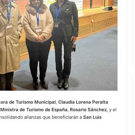
tora de Turismo Municipal
,
Claudia Lorena Peralta
a
Ministra de Turismo de España
,
Rosario Sánchez
, y el
onsolidando alianzas que beneficiarán a
San Luis