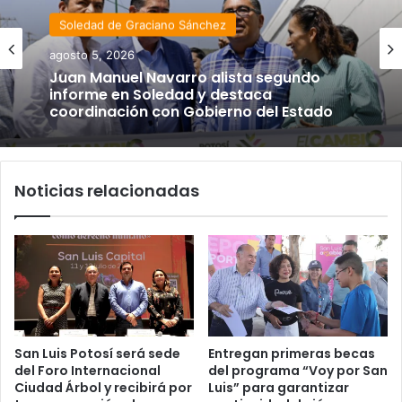
Soledad de Graciano Sánchez
agosto 5, 2026
Juan Manuel Navarro alista segundo
informe en Soledad y destaca
coordinación con Gobierno del Estado
Noticias relacionadas
San Luis Potosí será sede
Entregan primeras becas
del Foro Internacional
del programa “Voy por San
Ciudad Árbol y recibirá por
Luis” para garantizar