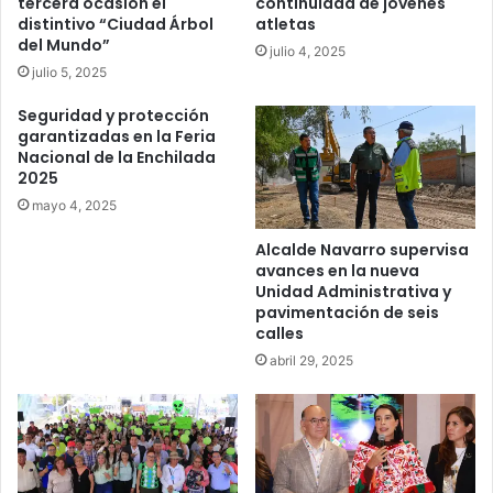
tercera ocasión el
continuidad de jóvenes
distintivo “Ciudad Árbol
atletas
del Mundo”
julio 4, 2025
julio 5, 2025
Seguridad y protección
garantizadas en la Feria
Nacional de la Enchilada
2025
mayo 4, 2025
Alcalde Navarro supervisa
avances en la nueva
Unidad Administrativa y
pavimentación de seis
calles
abril 29, 2025