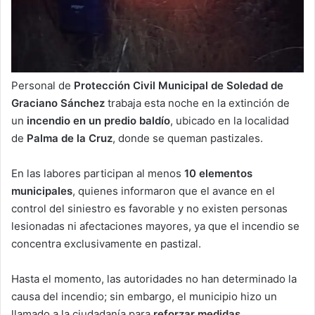
Personal de
Protección Civil Municipal de Soledad de
Graciano Sánchez
trabaja esta noche en la extinción de
un
incendio en un predio baldío
, ubicado en la localidad
de
Palma de la Cruz
, donde se queman pastizales.
En las labores participan al menos
10 elementos
municipales
, quienes informaron que el avance en el
control del siniestro es favorable y no existen personas
lesionadas ni afectaciones mayores, ya que el incendio se
concentra exclusivamente en pastizal.
Hasta el momento, las autoridades no han determinado la
causa del incendio; sin embargo, el municipio hizo un
llamado a la ciudadanía para
reforzar medidas