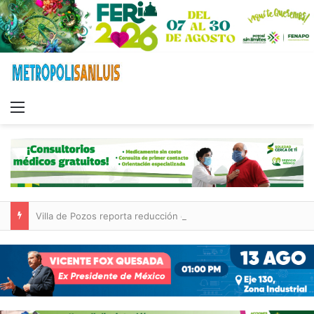
Menu
Villa de Pozos reporta reducción del 50 % en incendios forestales y de pastizales