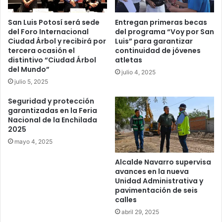
San Luis Potosí será sede
Entregan primeras becas
del Foro Internacional
del programa “Voy por San
Ciudad Árbol y recibirá por
Luis” para garantizar
tercera ocasión el
continuidad de jóvenes
distintivo “Ciudad Árbol
atletas
del Mundo”
julio 4, 2025
julio 5, 2025
Seguridad y protección
garantizadas en la Feria
Nacional de la Enchilada
2025
mayo 4, 2025
Alcalde Navarro supervisa
avances en la nueva
Unidad Administrativa y
pavimentación de seis
calles
abril 29, 2025