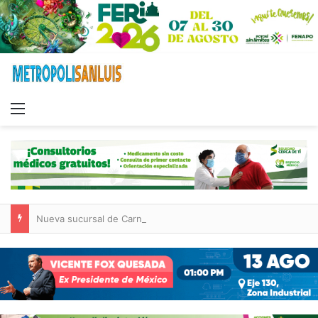
Menu
Nueva sucursal de CarneMart llega a Villa de Pozos con inversión y generación de empleos