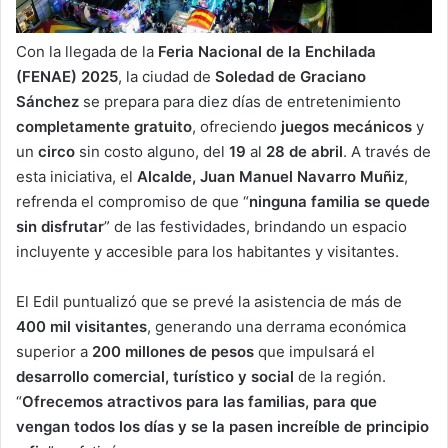
Con la llegada de la
Feria Nacional de la Enchilada
(FENAE) 2025
, la ciudad de
Soledad de Graciano
Sánchez
se prepara para diez días de entretenimiento
completamente gratuito
, ofreciendo
juegos mecánicos
y
un
circo
sin costo alguno, del
19
al
28 de abril
. A través de
esta iniciativa, el
Alcalde, Juan Manuel Navarro Muñiz
,
refrenda el compromiso de que “
ninguna familia se quede
sin disfrutar
” de las festividades, brindando un espacio
incluyente y accesible para los habitantes y visitantes.
El Edil puntualizó que se prevé la asistencia de más de
400 mil visitantes
, generando una derrama económica
superior a
200 millones de pesos
que impulsará el
desarrollo comercial, turístico y social
de la región.
“
Ofrecemos atractivos para las familias, para que
vengan todos los días y se la pasen increíble de principio