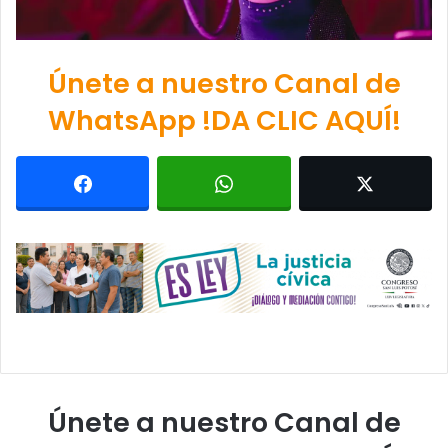
Únete a nuestro Canal de
WhatsApp !DA CLIC AQUÍ!
Únete a nuestro Canal de