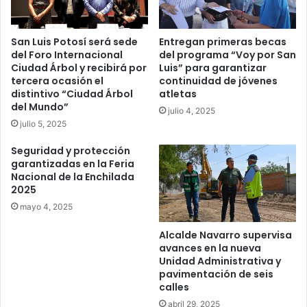
San Luis Potosí será sede
Entregan primeras becas
del Foro Internacional
del programa “Voy por San
Ciudad Árbol y recibirá por
Luis” para garantizar
tercera ocasión el
continuidad de jóvenes
distintivo “Ciudad Árbol
atletas
del Mundo”
julio 4, 2025
julio 5, 2025
Seguridad y protección
garantizadas en la Feria
Nacional de la Enchilada
2025
mayo 4, 2025
Alcalde Navarro supervisa
avances en la nueva
Unidad Administrativa y
pavimentación de seis
calles
abril 29, 2025