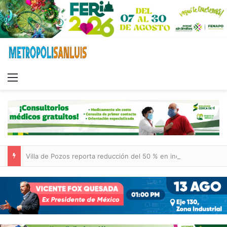
Menu
Villa de Pozos reporta reducción del 50 % en incendios forestales y de pastizales