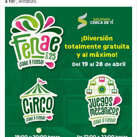
a fin
”, enfatizó.