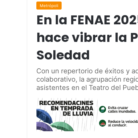
Metrópoli
En la FENAE 20
hace vibrar la P
Soledad
Con un repertorio de éxitos y 
colaborativo, la agrupación re
asistentes en el Teatro del Pueb