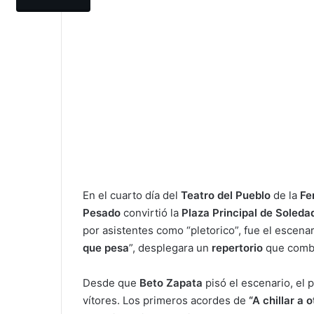
En el cuarto día del
Teatro del Pueblo
de la
Fe
Pesado
convirtió la
Plaza Principal de Soleda
por asistentes como “pletorico”, fue el escena
que pesa
”, desplegara un
repertorio
que combi
Desde que
Beto Zapata
pisó el escenario, el 
vítores. Los primeros acordes de
“A chillar a 