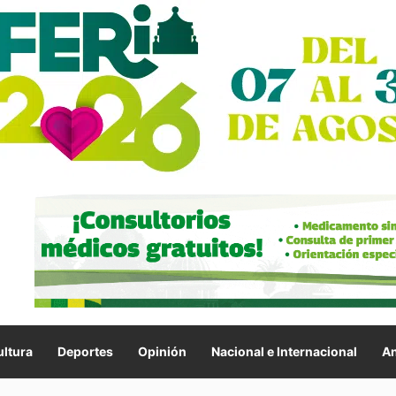
ltura
Deportes
Opinión
Nacional e Internacional
An