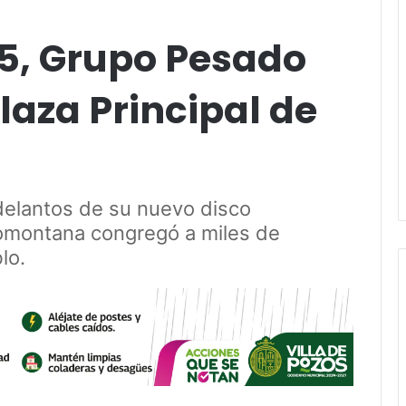
25, Grupo Pesado
laza Principal de
adelantos de su nuevo disco
giomontana congregó a miles de
lo.