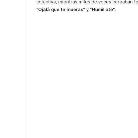
colectiva, mientras miles de voces coreaban
“Ojalá que te mueras”
y
“Humíllate”
.