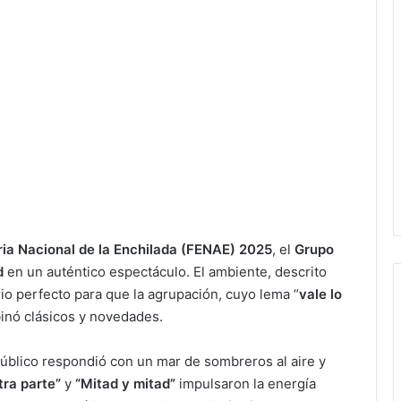
ria Nacional de la Enchilada (FENAE) 2025
, el
Grupo
d
en un auténtico espectáculo. El ambiente, descrito
rio perfecto para que la agrupación, cuyo lema “
vale lo
nó clásicos y novedades.
público respondió con un mar de sombreros al aire y
otra parte”
y
“Mitad y mitad”
impulsaron la energía