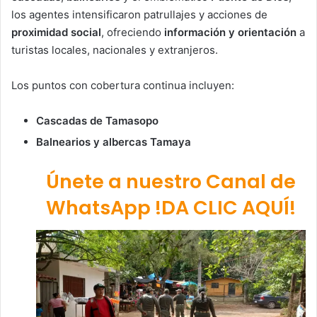
los agentes intensificaron patrullajes y acciones de
proximidad social
, ofreciendo
información y orientación
a
turistas locales, nacionales y extranjeros.
Los puntos con cobertura continua incluyen:
Cascadas de Tamasopo
Balnearios y albercas Tamaya
Únete a nuestro Canal de
WhatsApp !DA CLIC AQUÍ!