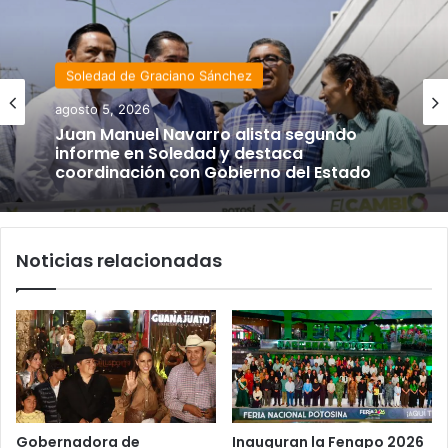
Soledad de Graciano Sánchez
agosto 5, 2026
Juan Manuel Navarro alista segundo
informe en Soledad y destaca
coordinación con Gobierno del Estado
Noticias relacionadas
Gobernadora de
Inauguran la Fenapo 2026