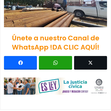
Únete a nuestro Canal de
WhatsApp !DA CLIC AQUÍ!