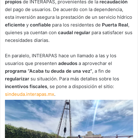
propios
de INTERAPAS, provenientes de la
recaudación
del pago de usuarios. De acuerdo con la dependencia,
esta inversión asegura la prestación de un servicio hídrico
eficiente
y
confiable
para los residentes de
Puerta Real
,
quienes ya cuentan con
caudal regular
para satisfacer sus
necesidades diarias.
En paralelo, INTERAPAS hace un llamado a las y los
usuarios que presenten
adeudos
a aprovechar el
programa “Acaba tu deuda de una vez”
, a fin de
regularizar
su situación. Para más detalles sobre los
incentivos fiscales
, se pone a disposición el sitio:
sindeuda.interapas.mx
.