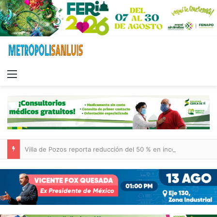
Menu
Villa de Pozos reporta reducción del 50 % en incendios forestales y de pastizales