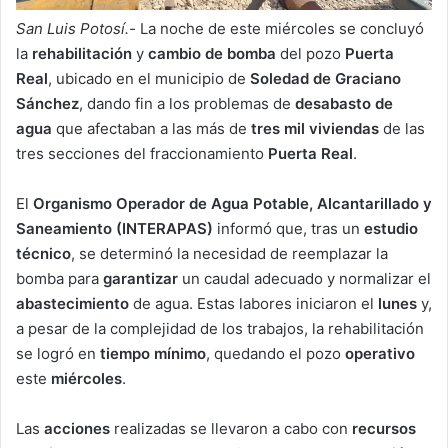
San Luis Potosí.-
La noche de este miércoles se concluyó
la
rehabilitación
y
cambio de bomba
del pozo
Puerta
Real
, ubicado en el municipio de
Soledad de Graciano
Sánchez
, dando fin a los problemas de
desabasto de
agua
que afectaban a las más de
tres mil viviendas
de las
tres secciones del fraccionamiento
Puerta Real
.
El
Organismo Operador de Agua Potable, Alcantarillado y
Saneamiento (INTERAPAS)
informó que, tras un
estudio
técnico
, se determinó la necesidad de reemplazar la
bomba para
garantizar
un caudal adecuado y normalizar el
abastecimiento
de agua. Estas labores iniciaron el
lunes
y,
a pesar de la complejidad de los trabajos, la rehabilitación
se logró en
tiempo mínimo
, quedando el pozo
operativo
este
miércoles
.
Las
acciones
realizadas se llevaron a cabo con
recursos