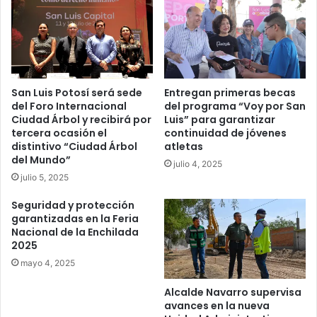
San Luis Potosí será sede
Entregan primeras becas
del Foro Internacional
del programa “Voy por San
Ciudad Árbol y recibirá por
Luis” para garantizar
tercera ocasión el
continuidad de jóvenes
distintivo “Ciudad Árbol
atletas
del Mundo”
julio 4, 2025
julio 5, 2025
Seguridad y protección
garantizadas en la Feria
Nacional de la Enchilada
2025
mayo 4, 2025
Alcalde Navarro supervisa
avances en la nueva