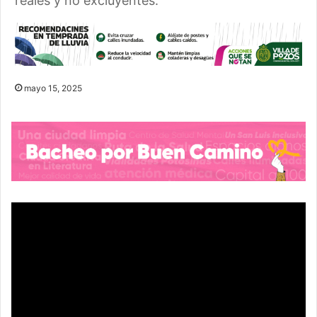
reales y no excluyentes.
mayo 15, 2025