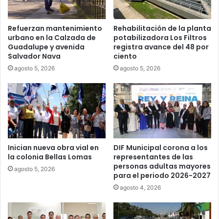
Refuerzan mantenimiento
Rehabilitación de la planta
urbano en la Calzada de
potabilizadora Los Filtros
Guadalupe y avenida
registra avance del 48 por
Salvador Nava
ciento
agosto 5, 2026
agosto 5, 2026
Inician nueva obra vial en
DIF Municipal corona a los
la colonia Bellas Lomas
representantes de las
personas adultas mayores
agosto 5, 2026
para el periodo 2026-2027
agosto 4, 2026