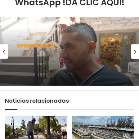
WhatsApp !DA CLIC AQUÍ!
Elecciones 2027
agosto 4, 2026
Carlos Arreola pide a morenistas no
adelantarse y denuncia guerra de bots
rumbo a 2027
Noticias relacionadas