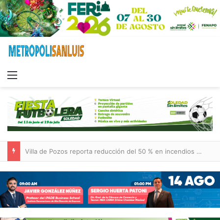
Menu
Villa de Pozos reporta reducción del 50 % en incendios forestales y de pastizales