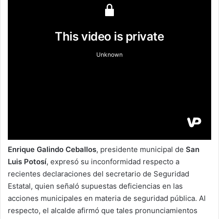
Enrique Galindo Ceballos
, presidente municipal de
San
Luis Potosí
, expresó su inconformidad respecto a
recientes declaraciones del secretario de Seguridad
Estatal, quien señaló supuestas deficiencias en las
acciones municipales en materia de seguridad pública. Al
respecto, el alcalde afirmó que tales pronunciamientos