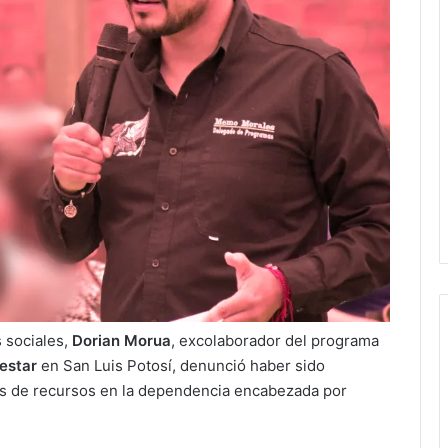
s sociales,
Dorian Morua
, excolaborador del programa
estar
en San Luis Potosí, denunció haber sido
os de recursos en la dependencia encabezada por