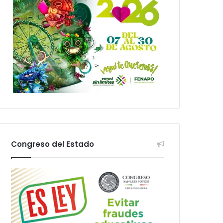
Congreso del Estado