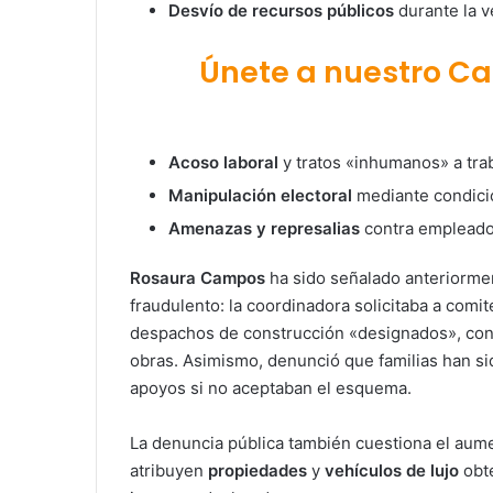
Desvío de recursos públicos
durante la v
Únete a nuestro C
Acoso laboral
y tratos «inhumanos» a tr
Manipulación electoral
mediante condici
Amenazas y represalias
contra empleados
Rosaura Campos
ha sido señalado anteriorme
fraudulento: la coordinadora solicitaba a comit
despachos de construcción «designados», con
obras. Asimismo, denunció que familias han si
apoyos si no aceptaban el esquema.
La denuncia pública también cuestiona el aum
atribuyen
propiedades
y
vehículos de lujo
obt