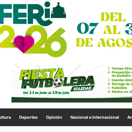
ltura
Deportes
Opinión
Nacional e Internacional
An