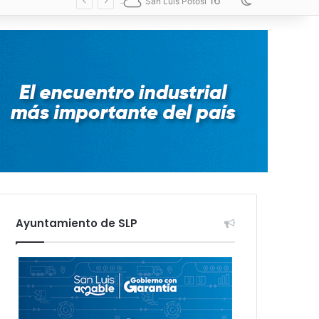
16
Switch skin
San Luis Potosí
Ayuntamiento de SLP