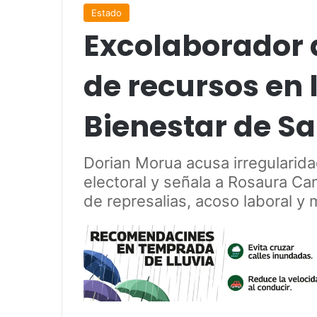
Estado
Excolaborador 
de recursos en 
Bienestar de Sa
Dorian Morua acusa irregularida
electoral y señala a Rosaura C
de represalias, acoso laboral y