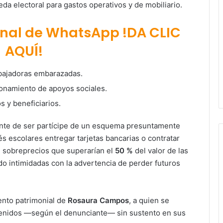
eda electoral para gastos operativos y de mobiliario.
anal de WhatsApp !DA CLIC
AQUÍ!
abajadoras embarazadas.
onamiento de apoyos sociales.
 y beneficiarios.
nte de ser partícipe de un esquema presuntamente
és escolares entregar tarjetas bancarias o contratar
 sobreprecios que superarían el
50 %
del valor de las
do intimidadas con la advertencia de perder futuros
ento patrimonial de
Rosaura Campos
, a quien se
enidos —según el denunciante— sin sustento en sus