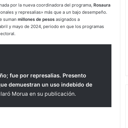
ada por la nueva coordinadora del programa,
Rosaura
onales y represalias» más que a un bajo desempeño.
que suman
millones de pesos
asignados a
abril y mayo de 2024, periodo en que los programas
ectoral.
ño; fue por represalias. Presento
 que demuestran un uso indebido de
laró Morua en su publicación.