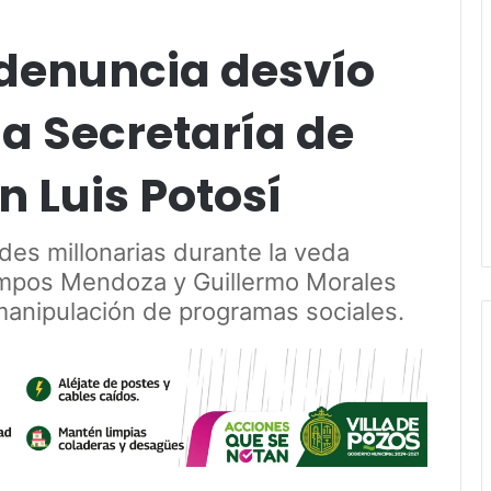
denuncia desvío
la Secretaría de
n Luis Potosí
des millonarias durante la veda
ampos Mendoza y Guillermo Morales
 manipulación de programas sociales.