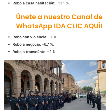
Robo a casa habitación:
–13.1 %.
Únete a nuestro Canal de
WhatsApp !DA CLIC AQUÍ!
Robo con violencia:
–7 %.
Robo a negocio:
–6.7 %.
Robo a transeúnte:
–2 %.