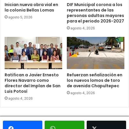
Inician nueva obra vial en
DIF Municipal corona a los
la colonia Bellas Lomas
representantes de las
personas adultas mayores
agosto 5, 2026
para el periodo 2026-2027
agosto 4, 2026
Ratifican a Javier Ernesto
Refuerzan señalización en
Flores Navarro como
los nuevos lomos de toro
director del Implan de San
de avenida Chapultepec
Luis Potosí
agosto 4, 2026
agosto 4, 2026
© Copyright 2026, Todos los derechos reservados - Metrópoli