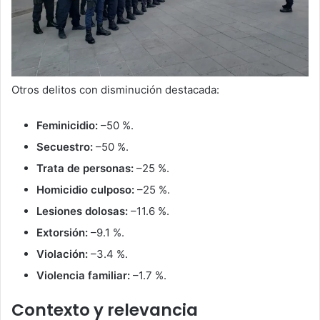
Otros delitos con disminución destacada:
Feminicidio:
–50 %.
Secuestro:
–50 %.
Trata de personas:
–25 %.
Homicidio culposo:
–25 %.
Lesiones dolosas:
–11.6 %.
Extorsión:
–9.1 %.
Violación:
–3.4 %.
Violencia familiar:
–1.7 %.
Contexto y relevancia