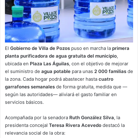
El
Gobierno de Villa de Pozos
puso en marcha la
primera
planta purificadora de agua gratuita del municipio
,
ubicada en
Plaza Las Águilas
, con el objetivo de mejorar
el suministro de
agua potable
para unas
2 000 familias
de
la zona. Cada hogar podrá abastecer hasta
cuatro
garrafones semanales
de forma gratuita, medida que —
según las autoridades— aliviará el gasto familiar en
servicios básicos.
Acompañada por la senadora
Ruth González Silva
, la
presidenta concejal
Teresa Rivera Acevedo
destacó la
relevancia social de la obra: