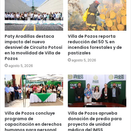
Paty Aradillas destaca
Villa de Pozos reporta
impacto del nuevo
reducción del 50 % en
desnivel de Circuito Potosí
incendios forestales y de
en la movilidad de Villa de
pastizales
Pozos
agosto 5, 2026
agosto 5, 2026
Villa de Pozos concluye
Villa de Pozos aprueba
programa de
donación de predio para
capacitación en derechos
proyecto de unidad
humanos para personal
médica del IMSS