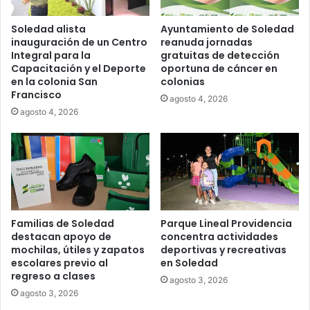
Soledad alista
Ayuntamiento de Soledad
inauguración de un Centro
reanuda jornadas
Integral para la
gratuitas de detección
Capacitación y el Deporte
oportuna de cáncer en
en la colonia San
colonias
Francisco
agosto 4, 2026
agosto 4, 2026
Familias de Soledad
Parque Lineal Providencia
destacan apoyo de
concentra actividades
mochilas, útiles y zapatos
deportivas y recreativas
escolares previo al
en Soledad
regreso a clases
agosto 3, 2026
agosto 3, 2026