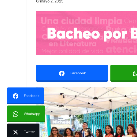
mayo 2, 2025
Facebook
Facebook
WhatsApp
Twitter