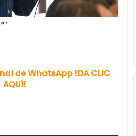
uyen:
anal de WhatsApp !DA CLIC
AQUÍ!