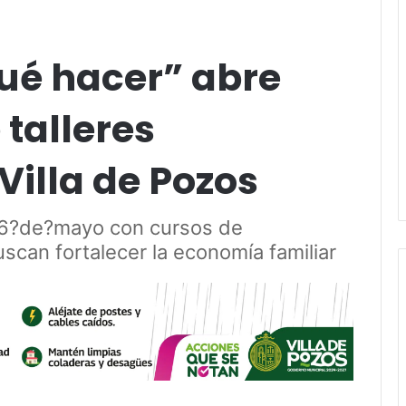
ué hacer” abre
talleres
Villa de Pozos
l 6?de?mayo con cursos de
can fortalecer la economía familiar