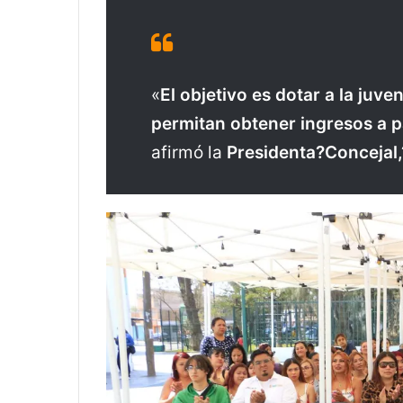
«
El objetivo es dotar a la juv
permitan obtener ingresos a pa
afirmó la
Presidenta?Concejal