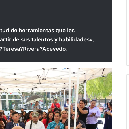
entud de herramientas que les
rtir de sus talentos y habilidades
»,
,?Teresa?Rivera?Acevedo
.