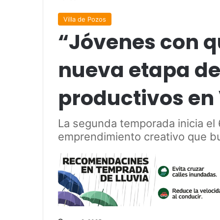
Villa de Pozos
“Jóvenes con q
nueva etapa de 
productivos en 
La segunda temporada inicia e
emprendimiento creativo que bus