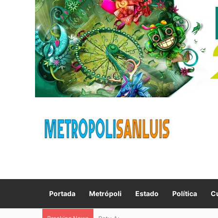
Portada
Metrópoli
Estado
Política
Cu