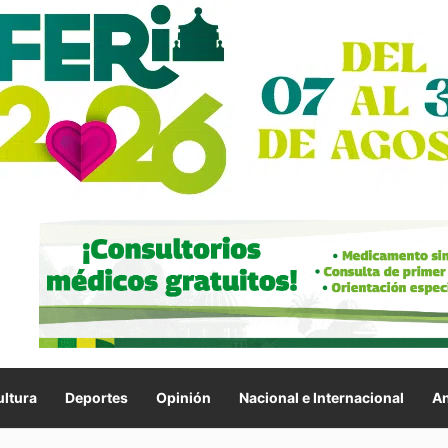
ltura
Deportes
Opinión
Nacional e Internacional
An