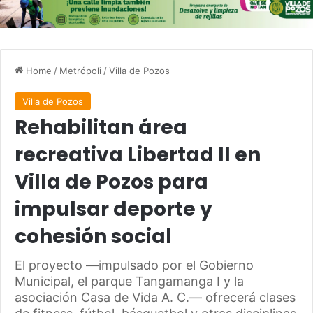
Home
/
Metrópoli
/
Villa de Pozos
Villa de Pozos
Rehabilitan área
recreativa Libertad II en
Villa de Pozos para
impulsar deporte y
cohesión social
El proyecto —impulsado por el Gobierno
Municipal, el parque Tangamanga I y la
asociación Casa de Vida A. C.— ofrecerá clases