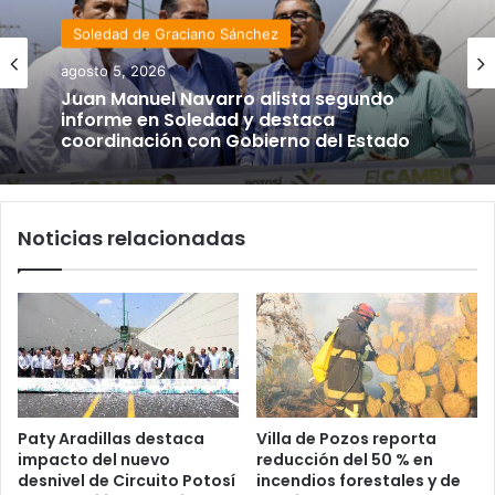
Soledad de Graciano Sánchez
agosto 5, 2026
Juan Manuel Navarro alista segundo
informe en Soledad y destaca
coordinación con Gobierno del Estado
Noticias relacionadas
Paty Aradillas destaca
Villa de Pozos reporta
impacto del nuevo
reducción del 50 % en
desnivel de Circuito Potosí
incendios forestales y de