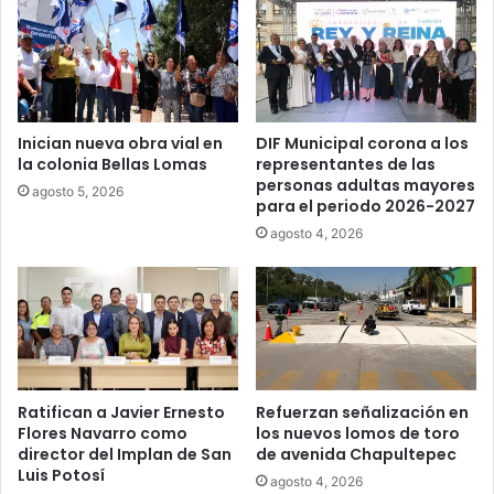
Inician nueva obra vial en
DIF Municipal corona a los
la colonia Bellas Lomas
representantes de las
personas adultas mayores
agosto 5, 2026
para el periodo 2026-2027
agosto 4, 2026
Ratifican a Javier Ernesto
Refuerzan señalización en
Flores Navarro como
los nuevos lomos de toro
director del Implan de San
de avenida Chapultepec
Luis Potosí
agosto 4, 2026