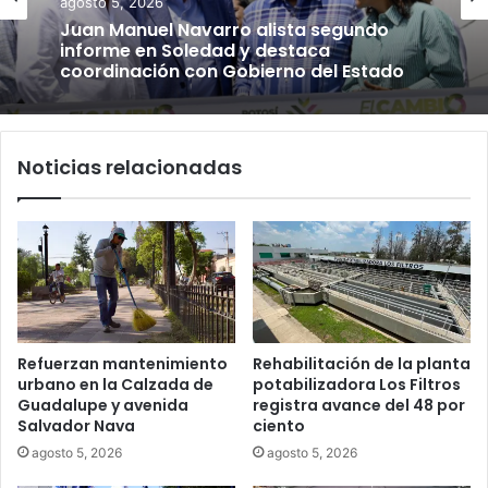
agosto 5, 2026
Juan Manuel Navarro alista segundo
informe en Soledad y destaca
coordinación con Gobierno del Estado
Noticias relacionadas
Refuerzan mantenimiento
Rehabilitación de la planta
urbano en la Calzada de
potabilizadora Los Filtros
Guadalupe y avenida
registra avance del 48 por
Salvador Nava
ciento
agosto 5, 2026
agosto 5, 2026