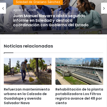
Soledad de Graciano Sánchez
agosto 5, 2026
Juan Manuel Navarro alista segundo
informe en Soledad y destaca
coordinación con Gobierno del Estado
Noticias relacionadas
Refuerzan mantenimiento
Rehabilitación de la planta
urbano en la Calzada de
potabilizadora Los Filtros
Guadalupe y avenida
registra avance del 48 por
Salvador Nava
ciento